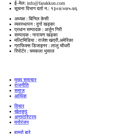
ई–मेल: info@farakkon.com
सूचना विभाग दर्ता न.: १३०४/०७५-७६
अध्यक्ष : बिनिल केसी
व्यवस्थापन : दुर्गा खड्का
प्रधान सम्पादक : अर्जुन गिरी
सम्पादक : नारायण खड्का
मल्टिमिडिया : राजेश खत्री,अमेरिका
ग्राफिक्स डिजाइनर : लालु चौधरी
रिपोर्टर : यमकला भुसाल
उपयोगी लिंकहरु
मुख्य समाचार
राजनीति
समाज
आर्थिक
विचार
खेलकुद
अन्तरास्ट्रिय
मनोरंजन
हाम्रो बारे