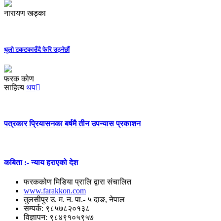
नारायण खड्का
धुलो टकटकाउँदै फेरि उठ्नेछौं
फरक कोण
साहित्य
थप
पत्रकार प्रियासनका बर्षमै तीन उपन्यास प्रकाशन
कबिता :- न्याय हराएको देश
फरककोण मिडिया प्रालि द्वारा संचालित
www.farakkon.com
तुलसीपुर उ. म. न. पा.- ५ दाङ, नेपाल
सम्पर्क: ९८५७८२०१३८
विज्ञापन: ९८४९१०५९५७