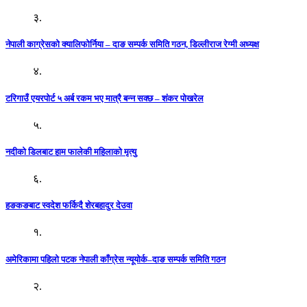
३.
नेपाली काग्रेसको क्यालिफोर्निया – दाङ सम्पर्क समिति गठन, डिल्लीराज रेग्मी अध्यक्ष
४.
टरिगाउँ एयरपोर्ट ५ अर्ब रकम भए मात्रै बन्न सक्छ – शंकर पोखरेल
५.
नदीको डिलबाट हाम फालेकी महिलाको मृत्यु
६.
हङकङबाट स्वदेश फर्किदै शेरबहादुर देउवा
१.
अमेरिकामा पहिलो पटक नेपाली काँग्रेस न्यूयोर्क–दाङ सम्पर्क समिति गठन
२.