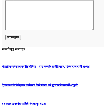
सम्बन्धित समाचार
नेपाली काग्रेसको क्यालिफोर्निया – दाङ सम्पर्क समिति गठन, डिल्लीराज रेग्मी अध्यक्ष
देउवा पक्षको निबेदनमा सर्बौच्चले दियो बिबाद बारे पुनराबलोकन गर्ने अनुमति
हङकङबाट स्वदेश फर्किदै शेरबहादुर देउवा