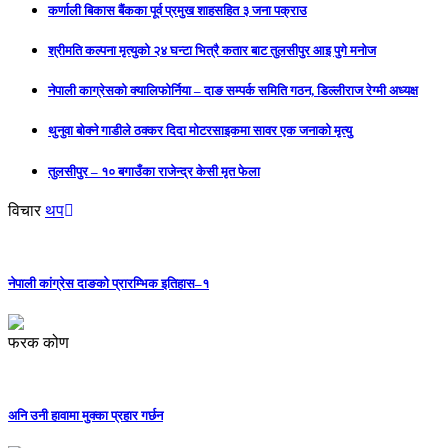
कर्णाली बिकास बैंकका पूर्व प्रमुख शाहसहित ३ जना पक्राउ
श्रीमति कल्पना मृत्युको २४ घन्टा भित्रै कतार बाट तुलसीपुर आइ पुगे मनोज
नेपाली काग्रेसको क्यालिफोर्निया – दाङ सम्पर्क समिति गठन, डिल्लीराज रेग्मी अध्यक्ष
थुनुवा बोक्ने गाडीले ठक्कर दिदा मोटरसाइकमा सावर एक जनाको मृत्यु
तुलसीपुर – १० बगाउँका राजेन्द्र केसी मृत फेला
विचार
थप
नेपाली कांग्रेस दाङको प्रारम्भिक इतिहास–१
फरक कोण
अनि उनी हावामा मुक्का प्रहार गर्छन