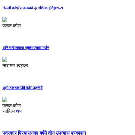
नेपाली कांग्रेस दाङको प्रारम्भिक इतिहास–१
फरक कोण
अनि उनी हावामा मुक्का प्रहार गर्छन
नारायण खड्का
धुलो टकटकाउँदै फेरि उठ्नेछौं
फरक कोण
साहित्य
थप
पत्रकार प्रियासनका बर्षमै तीन उपन्यास प्रकाशन