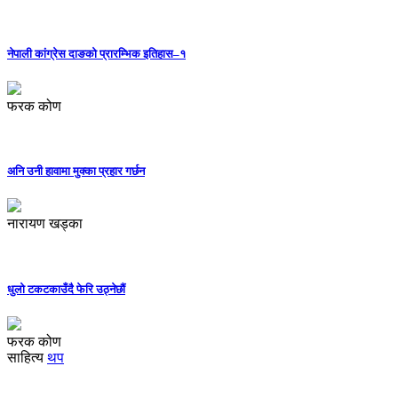
नेपाली कांग्रेस दाङको प्रारम्भिक इतिहास–१
फरक कोण
अनि उनी हावामा मुक्का प्रहार गर्छन
नारायण खड्का
धुलो टकटकाउँदै फेरि उठ्नेछौं
फरक कोण
साहित्य
थप