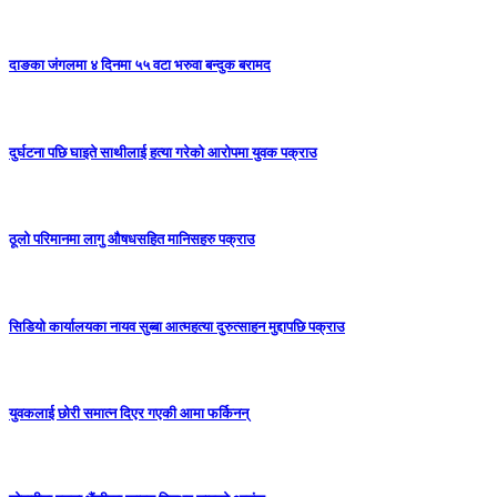
दाङका जंगलमा ४ दिनमा ५५ वटा भरुवा बन्दुक बरामद
दुर्घटना पछि घाइते साथीलाई हत्या गरेको आरोपमा युवक पक्राउ
ठूलो परिमानमा लागु औषधसहित मानिसहरु पक्राउ
सिडियो कार्यालयका नायव सुब्बा आत्महत्या दुरुत्साहन मुद्दापछि पक्राउ
युवकलाई छोरी समात्न दिएर गएकी आमा फर्किनन्