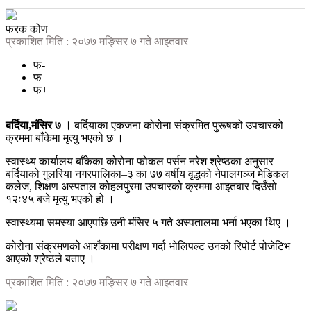
फरक कोण
प्रकाशित मिति : २०७७ मङ्सिर ७ गते आइतवार
फ-
फ
फ+
बर्दिया,मंसिर ७ ।
बर्दियाका एकजना कोरोना संक्रमित पुरूषको उपचारको
क्रममा बाँकेमा मृत्यु भएको छ ।
स्वास्थ्य कार्यालय बाँकेका कोरोना फोकल पर्सन नरेश श्रेष्ठका अनुसार
बर्दियाको गुलरिया नगरपालिका–३ का ७७ वर्षीय वृद्धको नेपालगञ्ज मेडिकल
कलेज, शिक्षण अस्पताल कोहलपुरमा उपचारको क्रममा आइतबार दिउँसो
१२ः४५ बजे मृत्यु भएको हो ।
स्वास्थ्यमा समस्या आएपछि उनी मंसिर ५ गते अस्पतालमा भर्ना भएका थिए ।
कोरोना संक्रमणको आशँकामा परीक्षण गर्दा भोलिपल्ट उनको रिपोर्ट पोजेटिभ
आएको श्रेष्ठले बताए ।
प्रकाशित मिति : २०७७ मङ्सिर ७ गते आइतवार