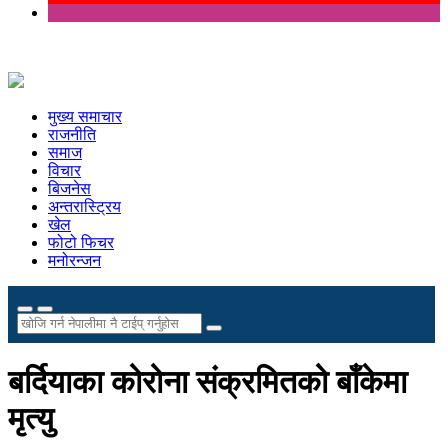
मुख्य समाचार
राजनीति
समाज
विचार
बिजनेस
अन्तरास्ट्रिय
खेल
फोटो फिचर
मनोरन्जन
बर्दियाका कोरोना संक्रमितको बाँकेमा
मृत्यु