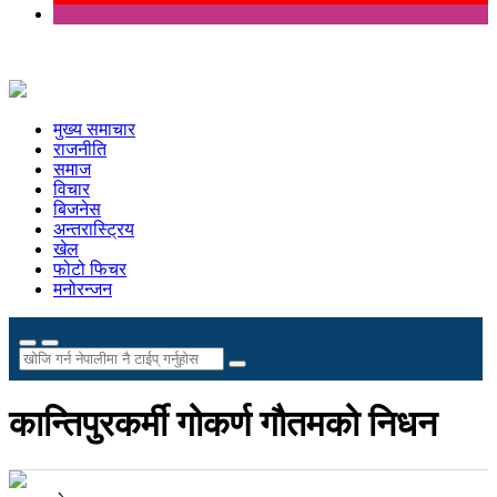
मुख्य समाचार
राजनीति
समाज
विचार
बिजनेस
अन्तरास्ट्रिय
खेल
फोटो फिचर
मनोरन्जन
कान्तिपुरकर्मी गोकर्ण गौतमको निधन