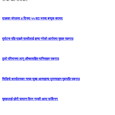
दाङका जंगलमा ४ दिनमा ५५ वटा भरुवा बन्दुक बरामद
दुर्घटना पछि घाइते साथीलाई हत्या गरेको आरोपमा युवक पक्राउ
ठूलो परिमानमा लागु औषधसहित मानिसहरु पक्राउ
सिडियो कार्यालयका नायव सुब्बा आत्महत्या दुरुत्साहन मुद्दापछि पक्राउ
युवकलाई छोरी समात्न दिएर गएकी आमा फर्किनन्