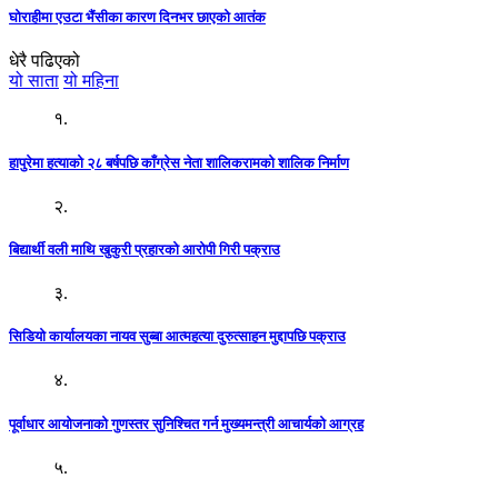
घोराहीमा एउटा भैंसीका कारण दिनभर छाएको आतंक
धेरै पढिएको
यो साता
यो महिना
१.
हापुरेमा हत्याको २८ बर्षपछि काँग्रेस नेता शालिकरामको शालिक निर्माण
२.
बिद्यार्थी वली माथि खुकुरी प्रहारको आरोपी गिरी पक्राउ
३.
सिडियो कार्यालयका नायव सुब्बा आत्महत्या दुरुत्साहन मुद्दापछि पक्राउ
४.
पूर्वाधार आयोजनाको गुणस्तर सुनिश्चित गर्न मुख्यमन्त्री आचार्यको आग्रह
५.