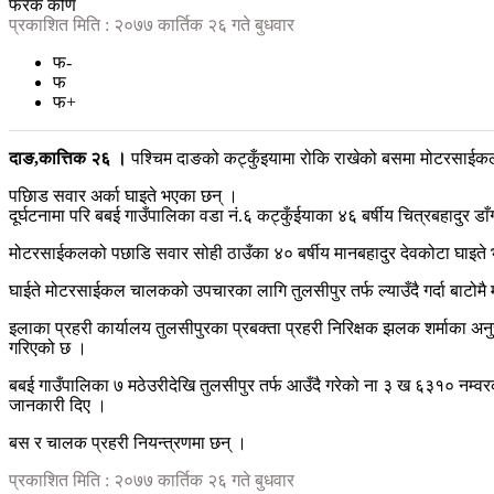
फरक कोण
प्रकाशित मिति : २०७७ कार्तिक २६ गते बुधवार
फ-
फ
फ+
दाङ,कात्तिक २६ ।
पश्चिम दाङको कट्कुँइयामा रोकि राखेको बसमा मोटरसाई
पछिाड सवार अर्का घाइते भएका छन् ।
दूर्घटनामा परि बबई गाउँपालिका वडा नं.६ कट्कुँईयाका ४६ बर्षीय चित्रबहादुर डाँ
मोटरसाईकलको पछाडि सवार सोही ठाउँका ४० बर्षीय मानबहादुर देवकोटा घाइते
घाईते मोटरसाईकल चालकको उपचारका लागि तुलसीपुर तर्फ ल्याउँदै गर्दा बाटोमै 
इलाका प्रहरी कार्यालय तुलसीपुरका प्रबक्ता प्रहरी निरिक्षक झलक शर्माका 
गरिएको छ ।
बबई गाउँपालिका ७ मठेउरीदेखि तुलसीपुर तर्फ आउँदै गरेको ना ३ ख ६३१० नम्वर
जानकारी दिए ।
बस र चालक प्रहरी नियन्त्रणमा छन् ।
प्रकाशित मिति : २०७७ कार्तिक २६ गते बुधवार