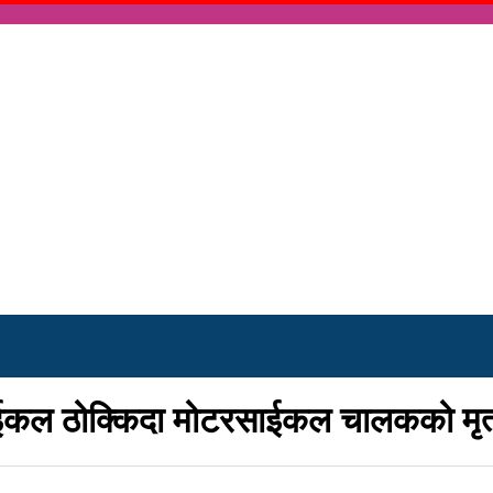
कल ठोक्किदा मोटरसाईकल चालकको मृत्यु