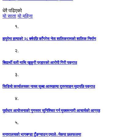
धेरै पढिएको
यो साता
यो महिना
१.
हापुरेमा हत्याको २८ बर्षपछि काँग्रेस नेता शालिकरामको शालिक निर्माण
२.
बिद्यार्थी वली माथि खुकुरी प्रहारको आरोपी गिरी पक्राउ
३.
सिडियो कार्यालयका नायव सुब्बा आत्महत्या दुरुत्साहन मुद्दापछि पक्राउ
४.
पूर्वाधार आयोजनाको गुणस्तर सुनिश्चित गर्न मुख्यमन्त्री आचार्यको आग्रह
५.
मन्त्रालयको भागबण्डा टुँङ्ग्याउन एमाले–नेकपा छलफलमा