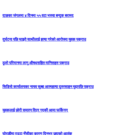
दाङका जंगलमा ४ दिनमा ५५ वटा भरुवा बन्दुक बरामद
दुर्घटना पछि घाइते साथीलाई हत्या गरेको आरोपमा युवक पक्राउ
ठूलो परिमानमा लागु औषधसहित मानिसहरु पक्राउ
सिडियो कार्यालयका नायव सुब्बा आत्महत्या दुरुत्साहन मुद्दापछि पक्राउ
युवकलाई छोरी समात्न दिएर गएकी आमा फर्किनन्
घोराहीमा एउटा भैंसीका कारण दिनभर छाएको आतंक