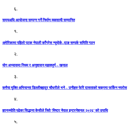
६.
समयअघि आयोजना सम्पन्न गर्ने निर्माण व्यवसायी सम्मानित
१.
अमेरिकामा पहिलो पटक नेपाली काँग्रेस न्यूयोर्क–दाङ सम्पर्क समिति गठन
२.
योग अभ्यासमा नियम र अनुशासन महत्वपूर्ण – खनाल
३.
कमैया मुक्ति अभियान्ता डिल्लीबहादुर चौधरीले भने – उनीहरु फेरि दासताको चक्रमा फर्किन नपरोस
४.
ज्ञानज्योति पढेका सिद्धान्त केसीले जिते ‘मिष्टर नेपाल इन्टरनेशनल २०२६’ को उपाधि
५.