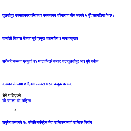
तुलसीपुर उपमहानगरपालिका र कल्पनाका परिवारका बीच भएको ५ बुँदे सहमतिमा के छ ?
कर्णाली बिकास बैंकका पूर्व प्रमुख शाहसहित ३ जना पक्राउ
श्रीमति कल्पना मृत्युको २४ घन्टा भित्रै कतार बाट तुलसीपुर आइ पुगे मनोज
दाङका जंगलमा ४ दिनमा ५५ वटा भरुवा बन्दुक बरामद
धेरै पढिएको
यो साता
यो महिना
१.
हापुरेमा हत्याको २८ बर्षपछि काँग्रेस नेता शालिकरामको शालिक निर्माण