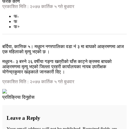
फरक कोण
प्रकाशित मिति : २०७७ कार्तिक ५ गते बुधवार
फ-
फ
फ+
बर्दिया, कात्तिक ५। मधुवन नगरपालिका वडा नं ३ मा बाघको आक्रमणमा आज
एक महिलाको मृत्यु भएको छ ।
मधुवन– ३ बस्ने २६ वर्षीया गङ्गा खत्रीको घाँस काट्ने क्रममा बाघको
आक्रमणमा मृत्यु भएको जिल्ला प्रहरी कार्यालयका नायब उपरीक्षक
योगेन्द्रकुमार खड्काले जानकारी दिए ।
प्रकाशित मिति : २०७७ कार्तिक ५ गते बुधवार
प्रतिक्रिया दिनुहोस
Leave a Reply
Your email address will not be published.
Required fields are