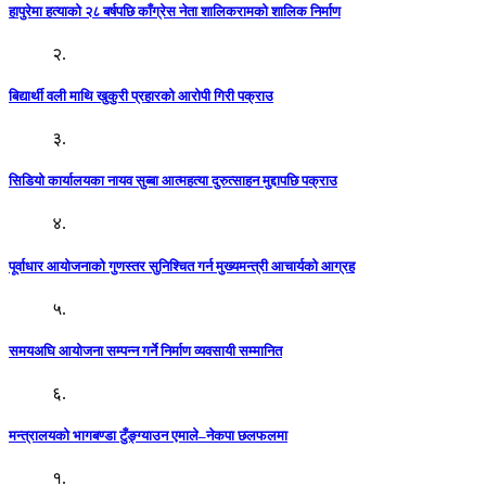
हापुरेमा हत्याको २८ बर्षपछि काँग्रेस नेता शालिकरामको शालिक निर्माण
२.
बिद्यार्थी वली माथि खुकुरी प्रहारको आरोपी गिरी पक्राउ
३.
सिडियो कार्यालयका नायव सुब्बा आत्महत्या दुरुत्साहन मुद्दापछि पक्राउ
४.
पूर्वाधार आयोजनाको गुणस्तर सुनिश्चित गर्न मुख्यमन्त्री आचार्यको आग्रह
५.
समयअघि आयोजना सम्पन्न गर्ने निर्माण व्यवसायी सम्मानित
६.
मन्त्रालयको भागबण्डा टुँङ्ग्याउन एमाले–नेकपा छलफलमा
१.