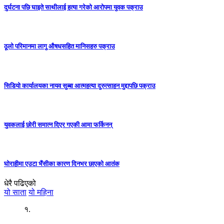
दुर्घटना पछि घाइते साथीलाई हत्या गरेको आरोपमा युवक पक्राउ
ठूलो परिमानमा लागु औषधसहित मानिसहरु पक्राउ
सिडियो कार्यालयका नायव सुब्बा आत्महत्या दुरुत्साहन मुद्दापछि पक्राउ
युवकलाई छोरी समात्न दिएर गएकी आमा फर्किनन्
घोराहीमा एउटा भैंसीका कारण दिनभर छाएको आतंक
धेरै पढिएको
यो साता
यो महिना
१.