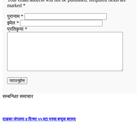
marked
*
पुरानाम *
इमेल *
प्रतिकृया *
सम्बन्धित समाचार
दाङका जंगलमा ४ दिनमा ५५ वटा भरुवा बन्दुक बरामद