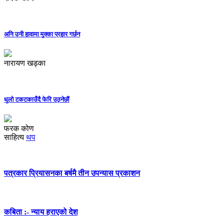
अनि उनी हावामा मुक्का प्रहार गर्छन
नारायण खड्का
धुलो टकटकाउँदै फेरि उठ्नेछौं
फरक कोण
साहित्य
थप
पत्रकार प्रियासनका बर्षमै तीन उपन्यास प्रकाशन
कबिता :- न्याय हराएको देश