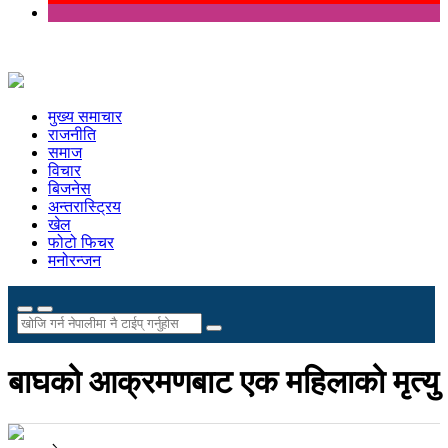
मुख्य समाचार
राजनीति
समाज
विचार
बिजनेस
अन्तरास्ट्रिय
खेल
फोटो फिचर
मनोरन्जन
बाघको आक्रमणबाट एक महिलाको मृत्यु