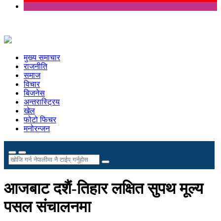
मुख्य समाचार
राजनीति
समाज
विचार
बिजनेस
अन्तरास्ट्रिय
खेल
फोटो फिचर
मनोरन्जन
आजबाट दशैं-तिहार लक्षित सुपथ मूल्य
पसल संचालनमा