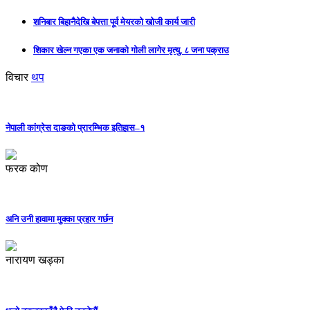
शनिबार बिहानैदेखि बेपत्ता पूर्व मेयरको खोजी कार्य जारी
शिकार खेल्न गएका एक जनाको गोली लागेर मृत्यु, ८ जना पक्राउ
विचार
थप
नेपाली कांग्रेस दाङको प्रारम्भिक इतिहास–१
फरक कोण
अनि उनी हावामा मुक्का प्रहार गर्छन
नारायण खड्का