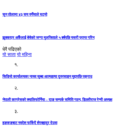
सुन तोलामा ४३ सय रुपैंयाले घट्यो
झुक्काएर अर्कैलाई बेचेको जग्गा मुलजिताले ५ बर्षपछि यसरी प्राप्त गरिन
धेरै पढिएको
यो साता
यो महिना
१.
सिडियो कार्यालयका नायव सुब्बा आत्महत्या दुरुत्साहन मुद्दापछि पक्राउ
२.
नेपाली काग्रेसको क्यालिफोर्निया – दाङ सम्पर्क समिति गठन, डिल्लीराज रेग्मी अध्यक्ष
३.
हङकङबाट स्वदेश फर्किदै शेरबहादुर देउवा