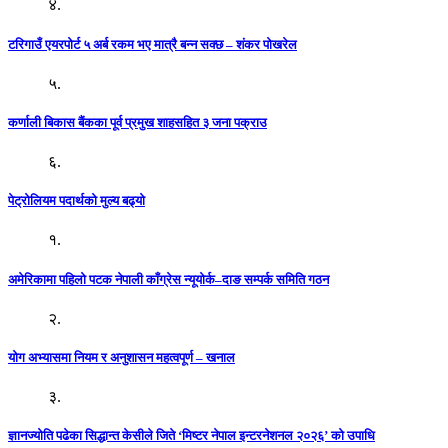
४.
टरिगाउँ एयरपोर्ट ५ अर्ब रकम भए मात्रै बन्न सक्छ – शंकर पोखरेल
५.
कर्णाली बिकास बैंकका पूर्व प्रमुख शाहसहित ३ जना पक्राउ
६.
पेट्रोलियम पदार्थको मुल्य बढ्याे
१.
अमेरिकामा पहिलो पटक नेपाली काँग्रेस न्यूयोर्क–दाङ सम्पर्क समिति गठन
२.
योग अभ्यासमा नियम र अनुशासन महत्वपूर्ण – खनाल
३.
ज्ञानज्योति पढेका सिद्धान्त केसीले जिते ‘मिष्टर नेपाल इन्टरनेशनल २०२६’ को उपाधि