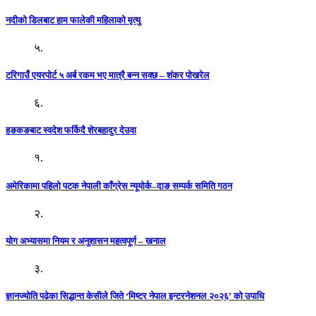
नदीको डिलबाट हाम फालेकी महिलाको मृत्यु
५.
टरिगाउँ एयरपोर्ट ५ अर्ब रकम भए मात्रै बन्न सक्छ – शंकर पोखरेल
६.
हङकङबाट स्वदेश फर्किदै शेरबहादुर देउवा
१.
अमेरिकामा पहिलो पटक नेपाली काँग्रेस न्यूयोर्क–दाङ सम्पर्क समिति गठन
२.
योग अभ्यासमा नियम र अनुशासन महत्वपूर्ण – खनाल
३.
ज्ञानज्योति पढेका सिद्धान्त केसीले जिते ‘मिष्टर नेपाल इन्टरनेशनल २०२६’ को उपाधि