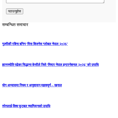
सम्बन्धित समाचार
गुल्मीकी रबिना बनिन् ‘मिस बिजनेस ग्लोबल नेपाल २०२६’
ज्ञानज्योति पढेका सिद्धान्त केसीले जिते ‘मिष्टर नेपाल इन्टरनेशनल २०२६’ को उपाधि
योग अभ्यासमा नियम र अनुशासन महत्वपूर्ण – खनाल
स्पेनलाई विश्व फूटबल च्याम्पिएनको उपाधि