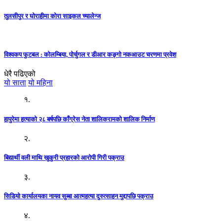
तुलसीपुर र घोराहीमा कोरा साइकल च्यालेन्ज
विश्वकप फुटबल : कोलम्बिया, पोर्चुगल र डीआर कङ्गो नकआउट चरणमा प्रवेश
धेरै पढिएको
यो साता
यो महिना
१.
हापुरेमा हत्याको २८ बर्षपछि काँग्रेस नेता शालिकरामको शालिक निर्माण
२.
बिद्यार्थी वली माथि खुकुरी प्रहारको आरोपी गिरी पक्राउ
३.
सिडियो कार्यालयका नायव सुब्बा आत्महत्या दुरुत्साहन मुद्दापछि पक्राउ
४.