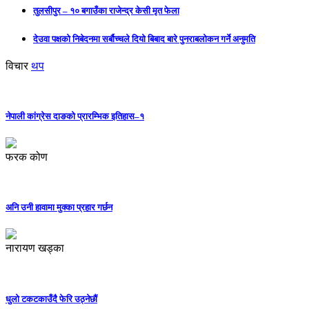
तुलसीपुर – १० बगाउँका राजेन्द्र केसी मृत फेला
देउवा पक्षको निबेदनमा सर्बौच्चले दियो बिबाद बारे पुनराबलोकन गर्ने अनुमति
विचार
थप
नेपाली कांग्रेस दाङको प्रारम्भिक इतिहास–१
फरक कोण
अनि उनी हावामा मुक्का प्रहार गर्छन
नारायण खड्का
धुलो टकटकाउँदै फेरि उठ्नेछौं