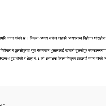
ृत्वपनि चयन गरेको छ । जिल्ला अध्यक्ष सरोज शाहको अध्यक्षतामा बिहीवार घोराहीमा 
नारले बिहीवार नै तुलसीपुरका युवा केशवराज भुसाललाई मञ्चको तुलसीपुर उपमहान
्षमा लेखनाथ बुढाथोकी र क्षेत्र नं. ३ को अध्यक्षमा किरण विक्रम शाहलाई चयन गरेक
ed
*