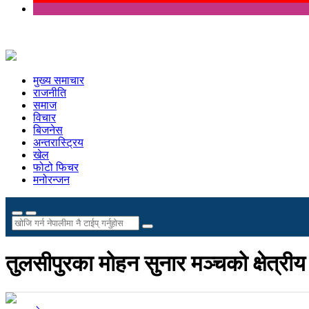
मुख्य समाचार
राजनीति
समाज
विचार
बिजनेस
अन्तरास्ट्रिय
खेल
फोटो फिचर
मनोरन्जन
तुलसीपुरका मोहन सुनार मञ्चको क्षेत्रीय