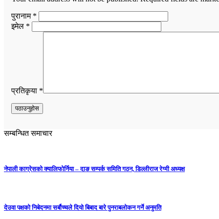
पुरानाम *
इमेल *
प्रतिकृया *
सम्बन्धित समाचार
नेपाली काग्रेसको क्यालिफोर्निया – दाङ सम्पर्क समिति गठन, डिल्लीराज रेग्मी अध्यक्ष
देउवा पक्षको निबेदनमा सर्बौच्चले दियो बिबाद बारे पुनराबलोकन गर्ने अनुमति