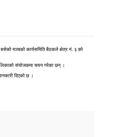
बसेको मञ्चको कार्यसमिति बैठकले क्षेत्र नं. ३ को
गरपालिकाको संयोजकमा चयन गरेका छन् ।
ो जानकारी दिएको छ ।