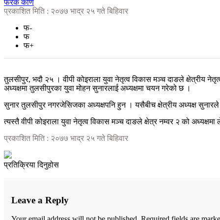
फरक कोण
प्रकाशित मिति : २०७७ भाद्र २५ गते बिहिवार
फ-
फ
फ+
तुलसीपुर, भदौ २५ । वीपी कोइराला युवा नेतृत्व विकास मञ्च दाङले क्षेत्रीय नेत
अध्यक्षमा तुलसीपुरका यु्वा मोहन सुनारलाई अध्यक्षमा चयन गरेको छ ।
सुनार तुलसीपुर नगरजेसिजका अध्यक्षपनि हुन । यसैबीच क्षेत्रीय अध्यक्ष सु
त्यस्तै वीपी कोइराला युवा नेतृत्व विकास मञ्च दाङले क्षेत्र नम्वर २ को अध्यक
प्रकाशित मिति : २०७७ भाद्र २५ गते बिहिवार
प्रतिक्रिया दिनुहोस
Leave a Reply
Your email address will not be published.
Required fields are mark