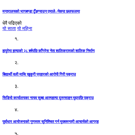
मन्त्रालयको भागबण्डा टुँङ्ग्याउन एमाले–नेकपा छलफलमा
धेरै पढिएको
यो साता
यो महिना
१.
हापुरेमा हत्याको २८ बर्षपछि काँग्रेस नेता शालिकरामको शालिक निर्माण
२.
बिद्यार्थी वली माथि खुकुरी प्रहारको आरोपी गिरी पक्राउ
३.
सिडियो कार्यालयका नायव सुब्बा आत्महत्या दुरुत्साहन मुद्दापछि पक्राउ
४.
पूर्वाधार आयोजनाको गुणस्तर सुनिश्चित गर्न मुख्यमन्त्री आचार्यको आग्रह
५.