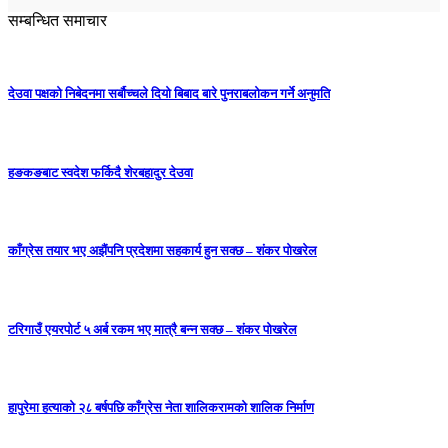
सम्बन्धित समाचार
देउवा पक्षको निबेदनमा सर्बौच्चले दियो बिबाद बारे पुनराबलोकन गर्ने अनुमति
हङकङबाट स्वदेश फर्किदै शेरबहादुर देउवा
काँग्रेस तयार भए अझैंपनि प्रदेशमा सहकार्य हुन सक्छ – शंकर पोखरेल
टरिगाउँ एयरपोर्ट ५ अर्ब रकम भए मात्रै बन्न सक्छ – शंकर पोखरेल
हापुरेमा हत्याको २८ बर्षपछि काँग्रेस नेता शालिकरामको शालिक निर्माण