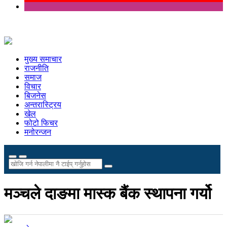
मुख्य समाचार
राजनीति
समाज
विचार
बिजनेस
अन्तरास्ट्रिय
खेल
फोटो फिचर
मनोरन्जन
मञ्चले दाङमा मास्क बैंक स्थापना गर्यो