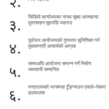
२.
सिडियो कार्यालयका नायव सुब्बा आत्महत्या
३.
दुरुत्साहन मुद्दापछि पक्राउ
पूर्वाधार आयोजनाको गुणस्तर सुनिश्चित गर्न
४.
मुख्यमन्त्री आचार्यको आग्रह
समयअघि आयोजना सम्पन्न गर्ने निर्माण
५.
व्यवसायी सम्मानित
मन्त्रालयको भागबण्डा टुँङ्ग्याउन एमाले–नेकपा
६.
छलफलमा