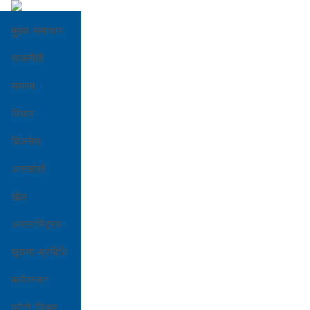
मुख्य समाचार
राजनीती
समाज
विचार
बिजनेस
अन्तर्वार्ता
खेल
अन्तरास्ट्रिय
सूचना-प्रबिधि
मनोरन्जन
फोटो फिचर