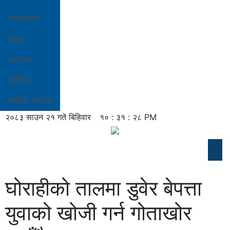
सम्पादकीय
शिक्षा
स्वास्थ्य
साहित्य
भिडियो ग्यालरी
२०८३ साउन २१ गते बिहिवार
१० : ३१ : २९ PM
घोराहीको तालमा डुवेर बेपत्ता
युवाको खोजी गर्न गोताखोर