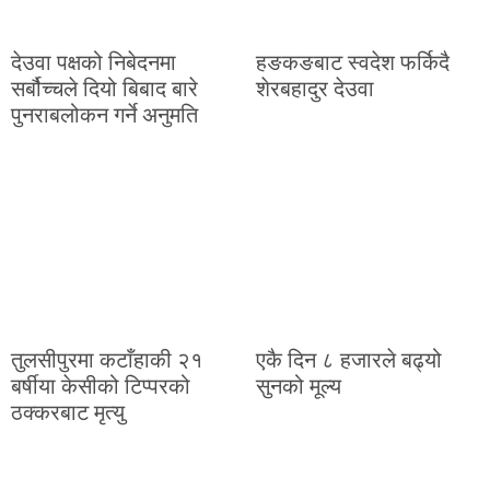
देउवा पक्षको निबेदनमा
हङकङबाट स्वदेश फर्किदै
सर्बौच्चले दियो बिबाद बारे
शेरबहादुर देउवा
पुनराबलोकन गर्ने अनुमति
तुलसीपुरमा कटाँहाकी २१
एकै दिन ८ हजारले बढ्यो
बर्षीया केसीको टिप्परको
सुनको मूल्य
ठक्करबाट मृत्यु