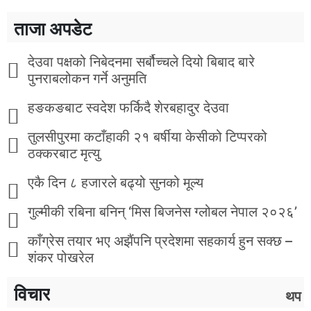
ताजा अपडेट
देउवा पक्षको निबेदनमा सर्बौच्चले दियो बिबाद बारे
पुनराबलोकन गर्ने अनुमति
हङकङबाट स्वदेश फर्किदै शेरबहादुर देउवा
तुलसीपुरमा कटाँहाकी २१ बर्षीया केसीको टिप्परको
ठक्करबाट मृत्यु
एकै दिन ८ हजारले बढ्यो सुनको मूल्य
गुल्मीकी रबिना बनिन् ‘मिस बिजनेस ग्लोबल नेपाल २०२६’
काँग्रेस तयार भए अझैंपनि प्रदेशमा सहकार्य हुन सक्छ –
शंकर पोखरेल
विचार
थप