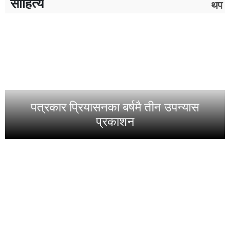
साहित्य
थप
पत्रकार प्रियासनका बर्षमै तीन उपन्यास
प्रकाशन