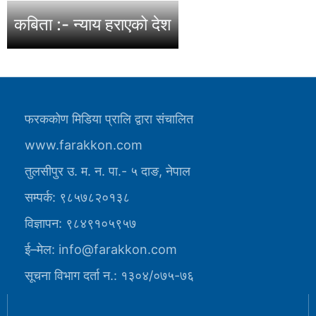
कबिता :- न्याय हराएको देश
फरककोण मिडिया प्रालि द्वारा संचालित
www.farakkon.com
तुलसीपुर उ. म. न. पा.- ५ दाङ, नेपाल
सम्पर्क: ९८५७८२०१३८
विज्ञापन: ९८४९१०५९५७
ई–मेल: info@farakkon.com
सूचना विभाग दर्ता न.: १३०४/०७५-७६