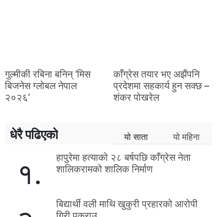
गुल्मीकी रबिना बनिन् ‘मिस
काँग्रेस तयार भए अझैंपनि
बिजनेस ग्लोबल नेपाल
प्रदेशमा सहकार्य हुन सक्छ –
२०२६’
शंकर पोखरेल
धेरै पढिएको
यो साता
यो महिना
हापुरेमा हत्याको २८ बर्षपछि काँग्रेस नेता
१.
शालिकरामको शालिक निर्माण
बिद्यार्थी वली माथि खुकुरी प्रहारको आरोपी
गिरी पक्राउ