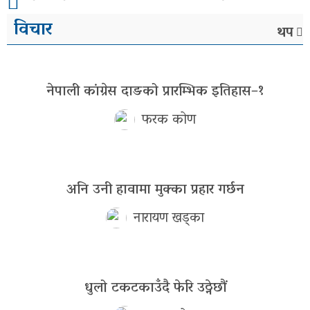
विचार
थप
नेपाली कांग्रेस दाङको प्रारम्भिक इतिहास–१
फरक कोण
अनि उनी हावामा मुक्का प्रहार गर्छन
नारायण खड्का
धुलो टकटकाउँदै फेरि उठ्नेछौं