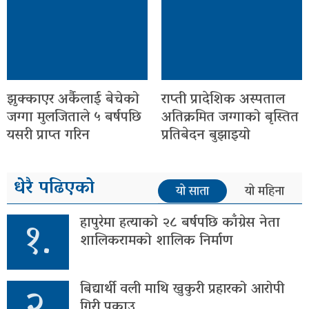
झुक्काएर अर्कैलाई बेचेको
राप्ती प्रादेशिक अस्पताल
जग्गा मुलजिताले ५ बर्षपछि
अतिक्रमित जग्गाको बृस्तित
यसरी प्राप्त गरिन
प्रतिबेदन बुझाइयो
धेरै पढिएको
यो साता
यो महिना
१.
हापुरेमा हत्याको २८ बर्षपछि काँग्रेस नेता
शालिकरामको शालिक निर्माण
बिद्यार्थी वली माथि खुकुरी प्रहारको आरोपी
गिरी पक्राउ