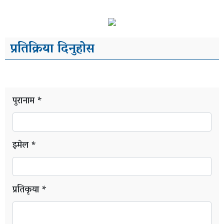
भिडियो
ग्यालरी
प्रतिक्रिया दिनुहोस
पुरानाम *
इमेल *
प्रतिकृया *