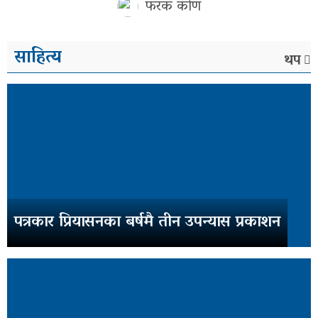
फरक कोण
साहित्य
थप
पत्रकार प्रियासनका बर्षमै तीन उपन्यास प्रकाशन