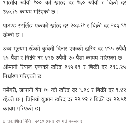
भारतीय रूपैयाँ १०० को खरिद दर १६० रुपैयाँ र बिक्री दर
१६०.१५ कायम गरिएको छ ।
सूचना-
प्रबिधि
पाउण्ड स्टर्लिङ एकको खरिद दर २०३.११ र बिक्री दर २०३.९१
रहेको छ ।
मनोरन्जन
उच्च मूल्यमा रहेको कुवेती दिनार एकको खरिद दर ४९५ रुपैयाँ
फोटो
२५ पैसा र बिक्री दर ४९७ रुपैयाँ २० पैसा कायम गरिएको छ ।
फिचर
ओमानी रियाल एकको खरिद ३९५.६९ र बिक्री दर ३९७.२५
निर्धारण गरिएको छ ।
सम्पादकीय
यसैगरी, जापानी येन १० को खरिद दर ९.३८ र बिक्री दर ९.४२
शिक्षा
रहेको छ । चिनियाँ युआन खरिद दर २२.४२ र बिक्री दर २२.५१
स्वास्थ्य
कायम गरिएको छ।
साहित्य
प्रकाशित मिति : २०८३ असार २३ गते मङ्गलवार