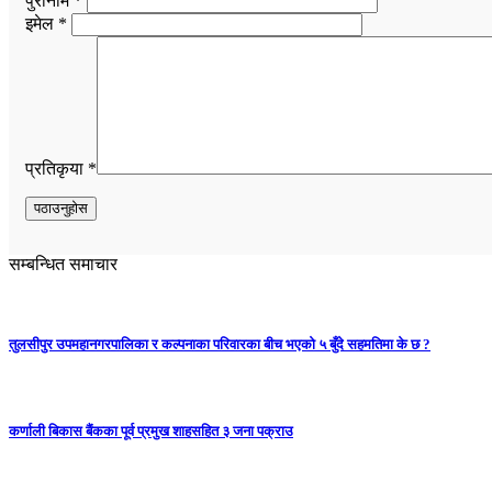
पुरानाम *
इमेल *
प्रतिकृया *
सम्बन्धित समाचार
तुलसीपुर उपमहानगरपालिका र कल्पनाका परिवारका बीच भएको ५ बुँदे सहमतिमा के छ ?
कर्णाली बिकास बैंकका पूर्व प्रमुख शाहसहित ३ जना पक्राउ