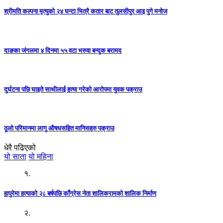
श्रीमति कल्पना मृत्युको २४ घन्टा भित्रै कतार बाट तुलसीपुर आइ पुगे मनोज
दाङका जंगलमा ४ दिनमा ५५ वटा भरुवा बन्दुक बरामद
दुर्घटना पछि घाइते साथीलाई हत्या गरेको आरोपमा युवक पक्राउ
ठूलो परिमानमा लागु औषधसहित मानिसहरु पक्राउ
धेरै पढिएको
यो साता
यो महिना
१.
हापुरेमा हत्याको २८ बर्षपछि काँग्रेस नेता शालिकरामको शालिक निर्माण
२.