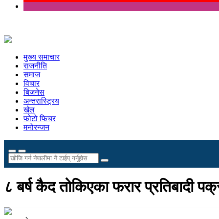
मुख्य समाचार
राजनीति
समाज
विचार
बिजनेस
अन्तरास्ट्रिय
खेल
फोटो फिचर
मनोरन्जन
८ बर्ष कैद तोकिएका फरार प्रतिबादी पक्