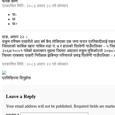
फरक कोण
प्रकाशित मिति : २०८३ असार २२ गते सोमवार
फ-
फ
फ+
दाङ, असार २२ ।
रुकुम पश्चिम प्रहरीले आठ बर्ष कैद तोकिएका एक जना फरार प्रतिबादीलाई पक्
जिल्लाको साबिक खारा गाबिस वडा नं. ७ र हालको त्रिवेणी गाउँपालिका – ५ जिव
२०६७/१०/०१ गतेको बलात्कार मुद्दामा जिल्ला अदालत रुकुम मुसिकोटले २०७०
जिल्ला प्रबक्ता प्रहरी निरीक्षक झबिन्द्र परियारले दमाइ त्रिवेणी गाउँपालिक
प्रकाशित मिति : २०८३ असार २२ गते सोमवार
प्रतिक्रिया दिनुहोस
Leave a Reply
Your email address will not be published.
Required fields are mark