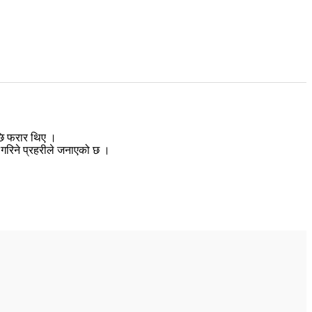
छि फरार थिए ।
श गरिने प्रहरीले जनाएको छ ।