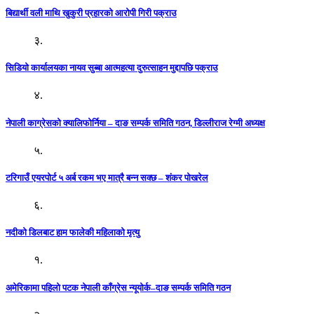
बिद्यार्थी वली माथि खुकुरी प्रहारको आरोपी गिरी पक्राउ
३.
सिडियो कार्यालयका नायव सुब्बा आत्महत्या दुरुत्साहन मुद्दापछि पक्राउ
४.
नेपाली काग्रेसको क्यालिफोर्निया – दाङ सम्पर्क समिति गठन, डिल्लीराज रेग्मी अध्यक्ष
५.
टरिगाउँ एयरपोर्ट ५ अर्ब रकम भए मात्रै बन्न सक्छ – शंकर पोखरेल
६.
नदीको डिलबाट हाम फालेकी महिलाको मृत्यु
१.
अमेरिकामा पहिलो पटक नेपाली काँग्रेस न्यूयोर्क–दाङ सम्पर्क समिति गठन