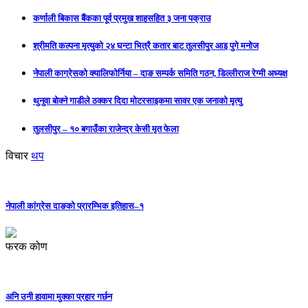
कर्णाली बिकास बैंकका पूर्व प्रमुख शाहसहित ३ जना पक्राउ
श्रीमति कल्पना मृत्युको २४ घन्टा भित्रै कतार बाट तुलसीपुर आइ पुगे मनोज
नेपाली काग्रेसको क्यालिफोर्निया – दाङ सम्पर्क समिति गठन, डिल्लीराज रेग्मी अध्यक्ष
थुनुवा बोक्ने गाडीले ठक्कर दिदा मोटरसाइकमा सावर एक जनाको मृत्यु
तुलसीपुर – १० बगाउँका राजेन्द्र केसी मृत फेला
विचार
थप
नेपाली कांग्रेस दाङको प्रारम्भिक इतिहास–१
फरक कोण
अनि उनी हावामा मुक्का प्रहार गर्छन