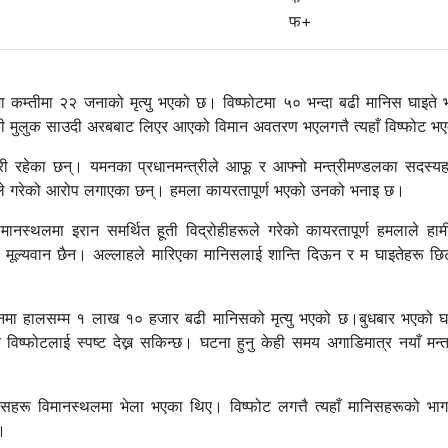
फ+
 कम्तीमा २२ जनाको मृत्यु भएको छ। विष्फोटमा ५० भन्दा बढी मानिस घाइते
की मुलुक साउदी अरबबाट लिएर आएको विमान अवतरण भएलगत्तै त्यहाँ विष्फोट भ
री रहेका छन्। यमनका प्रधानमन्त्रीले आफू र आफ्नो मन्त्रीमण्डलका सदस्
ोहीले गरेको आरोप लगाएका छन्। हमला कायरतापूर्ण भएको उनको भनाइ छ।
िमानस्थलमा इरान समर्थित हूती विद्रोहीहरूले गरेको कायरतापूर्ण हमलाले हाम
दा मूल्यवान छैन। अल्लाहले मारिएका मानिसलाई शान्ति दिऊन र म घाइतेहरू छिट
 यमनमा हालसम्म १ लाख १० हजार बढी मानिसको मृत्यु भएको छ।बुधबार भएको
फोटलाई स्पष्ट देख्न सकिन्छ। घटना हुनु केही समय अगाडिमात्र नयाँ मन्त
ानिसहरू विमानस्थलमा भेला भएका थिए। विष्फोट लगत्तै त्यहाँ मानिसहरूको भा
।