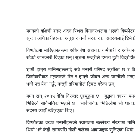
यमनको दक्षिणी शहर अदन स्थित विमानस्थलमा भएको विष्फोटमा
सुरक्षा अधिकारीहरूका अनुसार नयाँ सरकारका सदस्यलाई छिमे
विष्फोटमा मारिएकाहरूमा अधिकांश सहायक कर्मचारी र अधिका
रहेको जानकारी दिएका छन्।सूचना मन्त्रीले हमला हूती विद्र
‘हामी हाम्रा मानिसहरूलाई सबै मन्त्री परिषद सुरक्षित छ र व
जिम्मेवारीबाट भट्काउने छैन र हाम्रो जीवन अन्य यमनीको भन्
भन्ने प्रार्थना गर्छु’, मन्त्री इरियानीले ट्विट गरेका छन्।
यमन सन् २०१५ देखि निरन्तर गृहयुद्धमा छ। युद्धका कारण
भिडिओ सार्वजनिक भएको छ। सार्वजनिक भिडिओमा सो घातक विष्
सदस्य त्यहाँ उत्रिएका थिए।
विष्फोटका वखत मन्त्रीहरूको स्वागतमा उल्लेख्य संख्यामा म
थियो भने केही समयपछि गोली चलेका आवाजहरू सुनिएको थियो