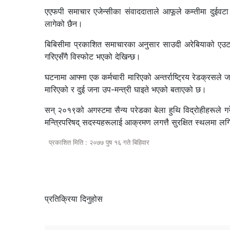
एएफपी समाचार एजेन्सीका संवाददाताले आफूले कम्तीमा दुईवट
लागेको छैन।
बिबिसीमा प्रकाशित समाचारका अनुसार साउदी अरेबियाको एउट
गरिएसँगै विस्फोट भएको देखिन्छ।
घटनामा आफ्ना एक कर्मचारी मारिएको अन्तर्राष्ट्रिय रेडक्र
मारिएको र दुई जना उप-मन्त्री घाइते भएको बताएको छ।
सन् २०१९को अगस्टमा सैन्य परेडका बेला हुथि विद्रोहीहरूले
मन्त्रिपरिषद् सदस्यहरूलाई आक्रमण लगत्तै सुरक्षित स्थलमा ल
प्रकाशित मिति : २०७७ पुष १६ गते बिहिवार
प्रतिक्रिया दिनुहोस