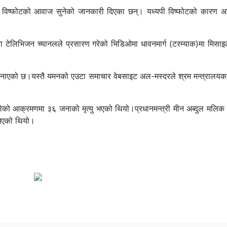
ा विष्फोटको आवाज सुनेको जानकारी दिएका छन्। यध्यपी विष्फोटको कारण अझ
ा टेलिभिजन च्यानलले प्रसारण गरेको भिडिओमा धावनमार्ग (टरम्याक)मा मिस
सले जनाएको छ।यस्तै यमनको एउटा समाचार वेबसाइट अल-मस्दरले श्रम मन्त्रालय
 गरेको आक्रमणमा ३६ जनाको मृत्यु भएको थियो।प्रधानमन्त्री मीन अब्दुल मलि
गिएको थियो।