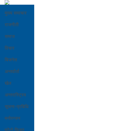
मुख्य समाचार
राजनीती
समाज
विचार
बिजनेस
अन्तर्वार्ता
खेल
अन्तरास्ट्रिय
सूचना-प्रबिधि
मनोरन्जन
फोटो फिचर