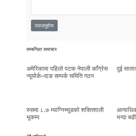
सम्बन्धित समाचार
अमेरिकामा पहिलो पटक नेपाली काँग्रेस
दुई साताक
न्यूयोर्क–दाङ सम्पर्क समिति गठन
रुसमा ८.७ म्याग्निच्यूडको शक्तिशाली
अत्याधिक
भूकम्प
भन्दा बढी