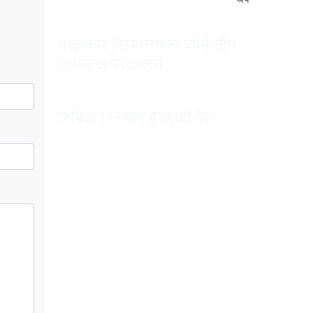
पत्रकार प्रियासनका बर्षमै तीन
उपन्यास प्रकाशन
कबिता :- न्याय हराएको देश