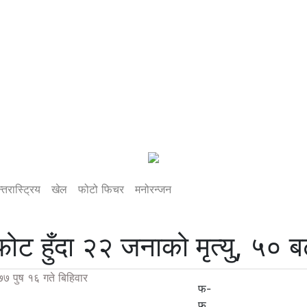
्तरास्ट्रिय
खेल
फोटो फिचर
मनोरन्जन
ोट हुँदा २२ जनाको मृत्यु, ५० ब
७७ पुष १६ गते बिहिवार
फ-
फ