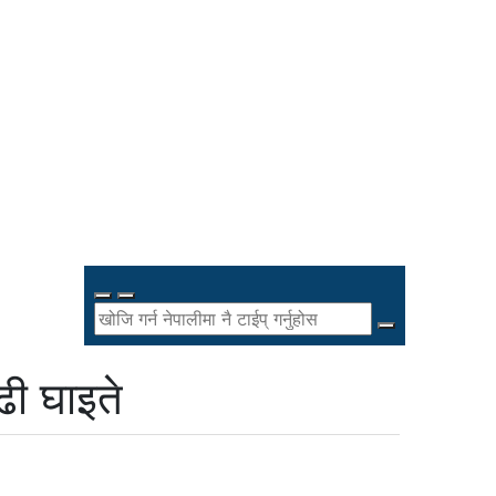
ढी घाइते