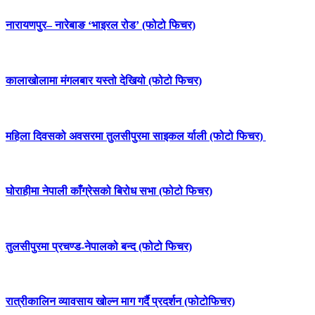
नारायणपुर– नारेबाङ ‘भाइरल रोड’ (फोटो फिचर)
कालाखोलामा मंगलबार यस्तो देखियो (फोटो फिचर)
महिला दिवसको अवसरमा तुलसीपुरमा साइकल र्याली (फोटो फिचर)
घोराहीमा नेपाली काँग्रेसको बिरोध सभा (फोटो फिचर)
तुलसीपुरमा प्रचण्ड-नेपालको बन्द (फोटो फिचर)
रात्रीकालिन व्यावसाय खोल्न माग गर्दै प्रदर्शन (फोटोफिचर)