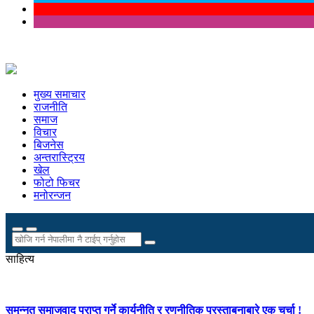
मुख्य समाचार
राजनीति
समाज
विचार
बिजनेस
अन्तरास्ट्रिय
खेल
फोटो फिचर
मनोरन्जन
साहित्य
समुन्नत समाजवाद प्राप्त गर्ने कार्यनीति र रणनीतिक प्रस्ताबनाबारे एक चर्चा !