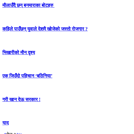
मौलाउँदै छन् बनमाराका बोटहरु
कहिले पाउँछन् युवाले देशमै खोजेको जस्तो रोजगार ?
भिखारीको मौन दृश्य
एक जिउँदो पहिचान ‘बठिनिया’
गरी खान देऊ सरकार !
याद