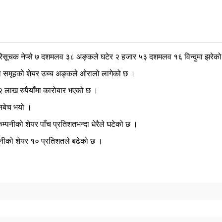
रिसूचक नेप्से ७ दशमलव ३८ अङ्कले घटेर २ हजार ५३ दशमलव १६ विन्दुमा झरेक
टल समूहको शेयर उच्च अङ्कले ओरालो लागेको छ ।
 लाख रुपैयाँमा कारोबार भएको छ ।
िनबेच भयो ।
म्पनीको शेयर पाँच प्रतिशतभन्दा धेरैले घटेको छ ।
्पनीको शेयर १० प्रतिशतले बढेको छ ।