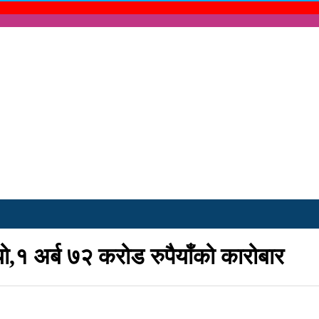
ो,१ अर्ब ७२ करोड रुपैयाँको कारोबार