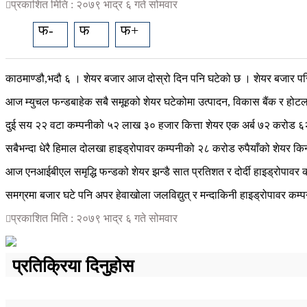
प्रकाशित मिति : २०७९ भाद्र ६ गते सोमवार
फ-
फ
फ+
काठमाण्डौ,भदौ ६ । शेयर बजार आज दोस्रो दिन पनि घटेको छ । शेयर बजार प
आज म्युचल फन्डबाहेक सबै समूहको शेयर घटेकोमा उत्पादन, विकास बैंक र हो
दुई सय २२ वटा कम्पनीको ५२ लाख ३० हजार कित्ता शेयर एक अर्ब ७२ करोड ६२
सबैभन्दा धेरै हिमाल दोलखा हाइड्रोपावर कम्पनीको २८ करोड रुपैयाँको शेयर क
आज एनआईबीएल समृद्धि फन्डको शेयर झन्डै सात प्रतिशत र दोर्दी हाइड्रोपावर क
समग्रमा बजार घटे पनि अपर हेवाखोला जलविद्युत् र मन्दाकिनी हाइड्रोपावर कम
प्रकाशित मिति : २०७९ भाद्र ६ गते सोमवार
प्रतिक्रिया दिनुहोस