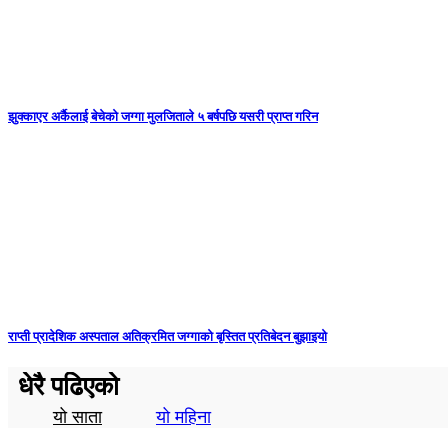
झुक्काएर अर्कैलाई बेचेको जग्गा मुलजिताले ५ बर्षपछि यसरी प्राप्त गरिन
राप्ती प्रादेशिक अस्पताल अतिक्रमित जग्गाको बृस्तित प्रतिबेदन बुझाइयो
धेरै पढिएको
यो साता
यो महिना