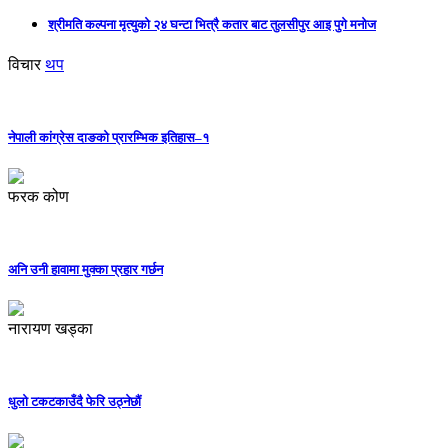
श्रीमति कल्पना मृत्युको २४ घन्टा भित्रै कतार बाट तुलसीपुर आइ पुगे मनोज
विचार
थप
नेपाली कांग्रेस दाङको प्रारम्भिक इतिहास–१
फरक कोण
अनि उनी हावामा मुक्का प्रहार गर्छन
नारायण खड्का
धुलो टकटकाउँदै फेरि उठ्नेछौं