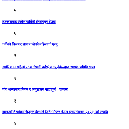
५.
हङकङबाट स्वदेश फर्किदै शेरबहादुर देउवा
६.
नदीको डिलबाट हाम फालेकी महिलाको मृत्यु
१.
अमेरिकामा पहिलो पटक नेपाली काँग्रेस न्यूयोर्क–दाङ सम्पर्क समिति गठन
२.
योग अभ्यासमा नियम र अनुशासन महत्वपूर्ण – खनाल
३.
ज्ञानज्योति पढेका सिद्धान्त केसीले जिते ‘मिष्टर नेपाल इन्टरनेशनल २०२६’ को उपाधि
४.