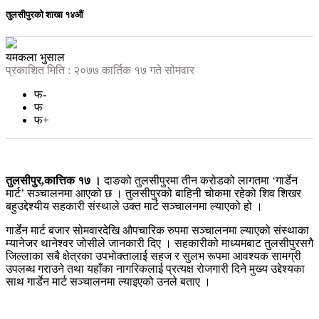
तुलसीपुरको शाखा १४औं
यमकला भुसाल
प्रकाशित मिति : २०७७ कार्तिक १७ गते सोमवार
फ-
फ
फ+
तुलसीपुर,कात्तिक १७ ।
दाङको तुलसीपुरमा तीन करोडको लागतमा ‘गार्डेन
मार्ट’ सञ्चालनमा आएको छ । तुलसीपुरको बाहिनी चोकमा रहेको शिव शिखर
बहुउद्देश्यीय सहकारी संस्थाले उक्त मार्ट सञ्चालनमा ल्याएको हो ।
गार्डेन मार्ट बजार सोमवारदेखि औपचारिक रुपमा सञ्चालनमा ल्याएको संस्थाका
म्यानेजर थानेश्वर जोसीले जानकारी दिए । सहकारीको माध्यमबाट तुलसीपुरसगै
जिल्लाका सबै क्षेत्रका उपभोक्तालाई सहज र सुलभ रूपमा आवश्यक सामग्री
उपलब्ध गराउने तथा यहाँका नागरिकलाई प्रत्यक्ष रोजगारी दिने मुख्य उद्देश्यका
साथ गार्डेन मार्ट सञ्चालनमा ल्याइएको उनले बताए ।