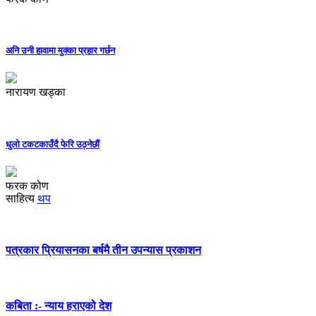
अनि उनी हावामा मुक्का प्रहार गर्छन
नारायण खड्का
धुलो टकटकाउँदै फेरि उठ्नेछौं
फरक कोण
साहित्य
थप
पत्रकार प्रियासनका बर्षमै तीन उपन्यास प्रकाशन
कबिता :- न्याय हराएको देश