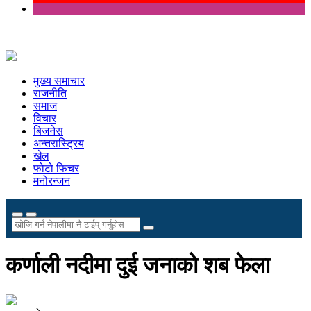
मुख्य समाचार
राजनीति
समाज
विचार
बिजनेस
अन्तरास्ट्रिय
खेल
फोटो फिचर
मनोरन्जन
कर्णाली नदीमा दुई जनाको शब फेला