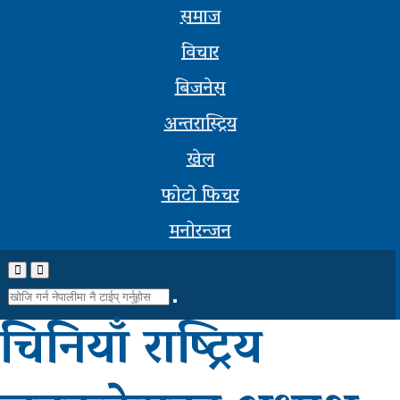
अन्तरास्ट्रिय
समाज
सूचना-
विचार
प्रबिधि
बिजनेस
मनोरन्जन
अन्तरास्ट्रिय
खेल
फोटो
फोटो फिचर
फिचर
मनोरन्जन
सम्पादकीय
शिक्षा
चिनियाँ राष्ट्रिय
स्वास्थ्य
साहित्य