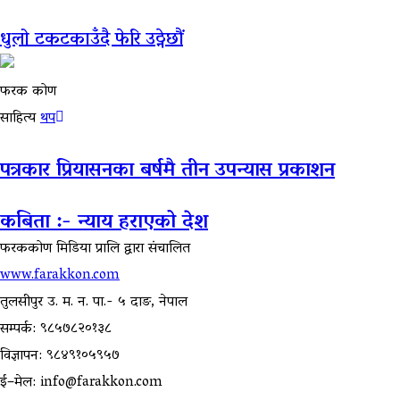
धुलो टकटकाउँदै फेरि उठ्नेछौं
फरक कोण
साहित्य
थप
पत्रकार प्रियासनका बर्षमै तीन उपन्यास प्रकाशन
कबिता :- न्याय हराएको देश
फरककोण मिडिया प्रालि द्वारा संचालित
www.farakkon.com
तुलसीपुर उ. म. न. पा.- ५ दाङ, नेपाल
सम्पर्क: ९८५७८२०१३८
विज्ञापन: ९८४९१०५९५७
ई–मेल: info@farakkon.com