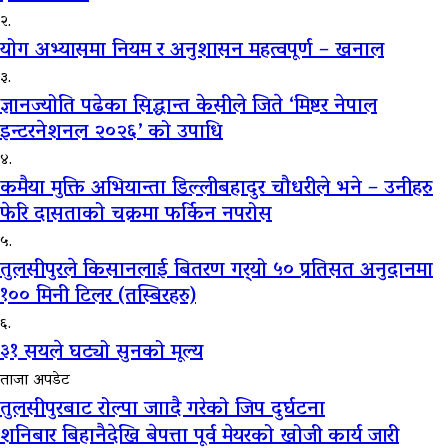
२.
योग अभ्यासमा नियम र अनुशासन महत्वपूर्ण – खनाल
३.
ज्ञानज्योति पढेका सिद्धान्त केसीले जिते ‘मिष्टर नेपाल
इन्टरनेशनल २०२६’ को उपाधि
४.
कमैया मुक्ति अभियान्ता डिल्लीबहादुर चौधरीले भने – उनीहरु
फेरि दासताको चक्रमा फर्किन नपरोस
५.
तुलसीपुरले किसानलाई बितरण गर्‍यो ५० प्रतिसत अनुदानमा
१०० मिनी टिलर (तस्बिरहरु)
६.
३१ सयले घट्यो सुनको मूल्य
ताजा अपडेट
तुलसीपुरबाट रोल्पा जाादै गरेको जिप दुर्घटना
शनिबार बिहानैदेखि बेपत्ता पूर्व मेयरको खोजी कार्य जारी