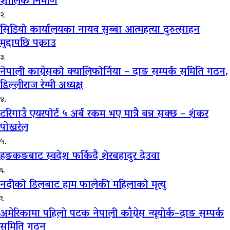
शालिक निर्माण
२.
सिडियो कार्यालयका नायव सुब्बा आत्महत्या दुरुत्साहन
मुद्दापछि पक्राउ
३.
नेपाली काग्रेसको क्यालिफोर्निया – दाङ सम्पर्क समिति गठन,
डिल्लीराज रेग्मी अध्यक्ष
४.
टरिगाउँ एयरपोर्ट ५ अर्ब रकम भए मात्रै बन्न सक्छ – शंकर
पोखरेल
५.
हङकङबाट स्वदेश फर्किदै शेरबहादुर देउवा
६.
नदीको डिलबाट हाम फालेकी महिलाको मृत्यु
१.
अमेरिकामा पहिलो पटक नेपाली काँग्रेस न्यूयोर्क–दाङ सम्पर्क
समिति गठन