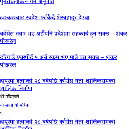
पुनराबलोकन गर्ने अनुमति
हङकङबाट स्वदेश फर्किदै शेरबहादुर देउवा
काँग्रेस तयार भए अझैंपनि प्रदेशमा सहकार्य हुन सक्छ – शंकर
पोखरेल
टरिगाउँ एयरपोर्ट ५ अर्ब रकम भए मात्रै बन्न सक्छ – शंकर
पोखरेल
हापुरेमा हत्याको २८ बर्षपछि काँग्रेस नेता शालिकरामको
शालिक निर्माण
धेरै पढिएको
यो साता
यो महिना
१.
हापुरेमा हत्याको २८ बर्षपछि काँग्रेस नेता शालिकरामको