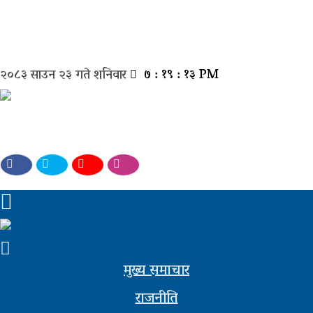
मुख्य
२०८३ साउन २३ गते शनिवार
७ : १९ : १३ PM
समाचार
राजनीती
समाज
विचार
बिजनेस
अन्तर्वार्ता
मुख्य समाचार
खेल
राजनीति