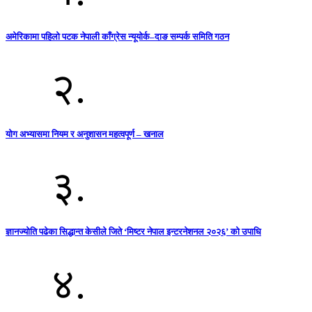
अमेरिकामा पहिलो पटक नेपाली काँग्रेस न्यूयोर्क–दाङ सम्पर्क समिति गठन
२.
योग अभ्यासमा नियम र अनुशासन महत्वपूर्ण – खनाल
३.
ज्ञानज्योति पढेका सिद्धान्त केसीले जिते ‘मिष्टर नेपाल इन्टरनेशनल २०२६’ को उपाधि
४.