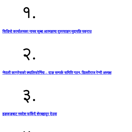
१.
सिडियो कार्यालयका नायव सुब्बा आत्महत्या दुरुत्साहन मुद्दापछि पक्राउ
२.
नेपाली काग्रेसको क्यालिफोर्निया – दाङ सम्पर्क समिति गठन, डिल्लीराज रेग्मी अध्यक्ष
३.
हङकङबाट स्वदेश फर्किदै शेरबहादुर देउवा