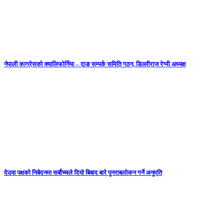
नेपाली काग्रेसको क्यालिफोर्निया – दाङ सम्पर्क समिति गठन, डिल्लीराज रेग्मी अध्यक्ष
देउवा पक्षको निबेदनमा सर्बौच्चले दियो बिबाद बारे पुनराबलोकन गर्ने अनुमति