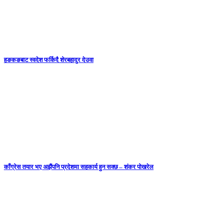
हङकङबाट स्वदेश फर्किदै शेरबहादुर देउवा
काँग्रेस तयार भए अझैंपनि प्रदेशमा सहकार्य हुन सक्छ – शंकर पोखरेल