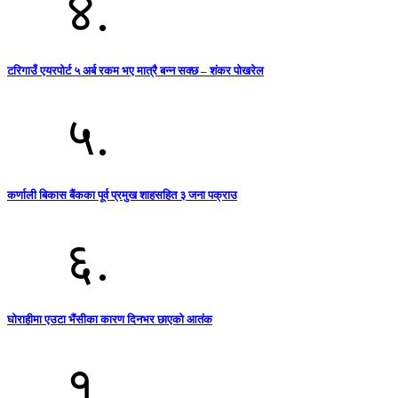
४.
टरिगाउँ एयरपोर्ट ५ अर्ब रकम भए मात्रै बन्न सक्छ – शंकर पोखरेल
५.
कर्णाली बिकास बैंकका पूर्व प्रमुख शाहसहित ३ जना पक्राउ
६.
घोराहीमा एउटा भैंसीका कारण दिनभर छाएको आतंक
१.