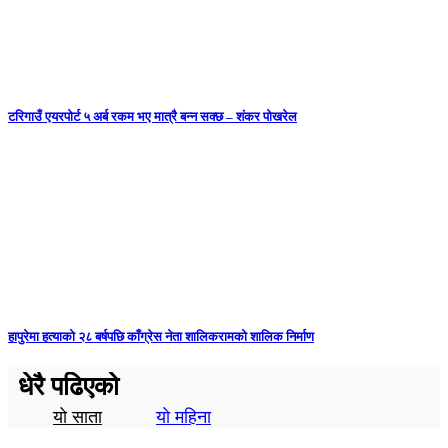
टरिगाउँ एयरपोर्ट ५ अर्ब रकम भए मात्रै बन्न सक्छ – शंकर पोखरेल
हापुरेमा हत्याको २८ बर्षपछि काँग्रेस नेता शालिकरामको शालिक निर्माण
धेरै पढिएको
यो साता
यो महिना