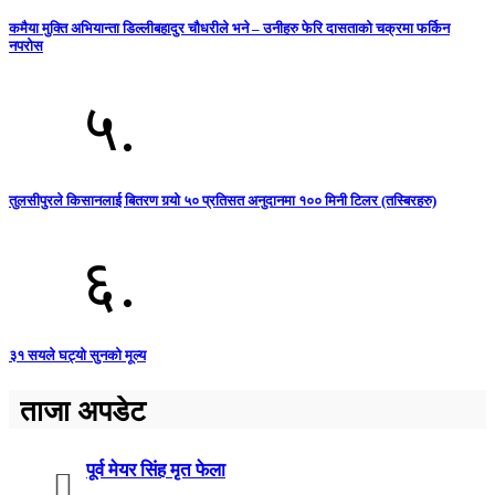
कमैया मुक्ति अभियान्ता डिल्लीबहादुर चौधरीले भने – उनीहरु फेरि दासताको चक्रमा फर्किन
नपरोस
५.
तुलसीपुरले किसानलाई बितरण गर्‍यो ५० प्रतिसत अनुदानमा १०० मिनी टिलर (तस्बिरहरु)
६.
३१ सयले घट्यो सुनको मूल्य
ताजा अपडेट
पूर्व मेयर सिंह मृत फेला