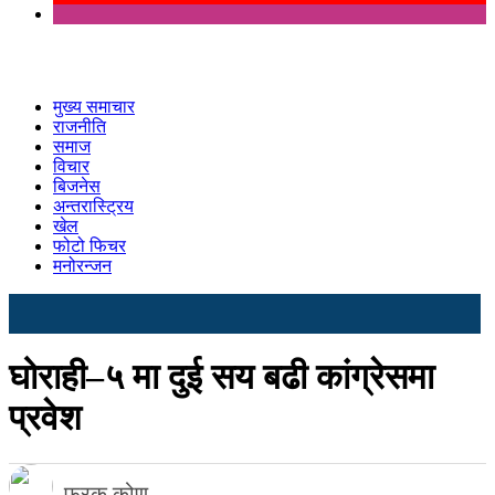
मुख्य समाचार
राजनीति
समाज
विचार
बिजनेस
अन्तरास्ट्रिय
खेल
फोटो फिचर
मनोरन्जन
घोराही–५ मा दुई सय बढी कांग्रेसमा
प्रवेश
फरक कोण