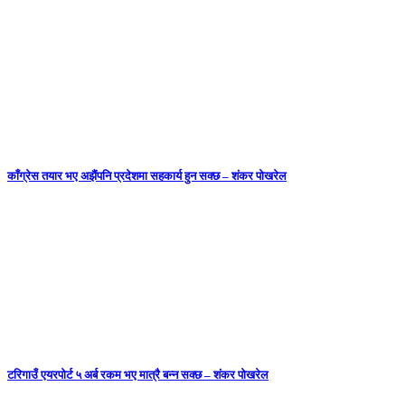
काँग्रेस तयार भए अझैंपनि प्रदेशमा सहकार्य हुन सक्छ – शंकर पोखरेल
टरिगाउँ एयरपोर्ट ५ अर्ब रकम भए मात्रै बन्न सक्छ – शंकर पोखरेल