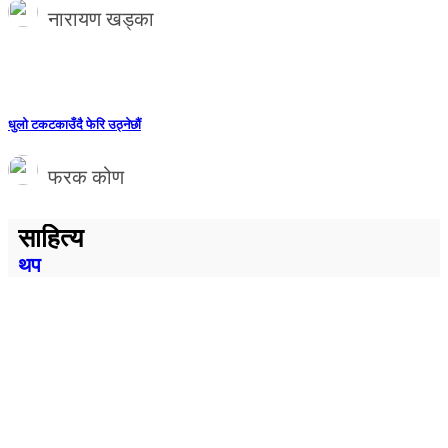
नारायण खड्का
धुलो टकटकाउँदै फेरि उठ्नेछौं
फरक कोण
साहित्य
थप