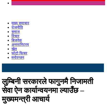
मुख्य समाचार
राजनीति
समाज
विचार
बिजनेस
अन्तरास्ट्रिय
खेल
फोटो फिचर
मनोरन्जन
लुम्बिनी सरकारले फागुनमै निजामती
सेवा ऐन कार्यान्वयनमा ल्याउँछ –
मुख्यमन्त्री आचार्य