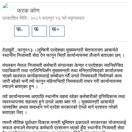
फरक कोण
प्रकाशित मिति : २०८१ फाल्गुन १३ गते मङ्गलवार
फ-
फ
फ+
देउखुरी , फागुन१३ ।लुम्बिनी प्रदेशका मुख्यमन्त्री चेतनारायण आचार्यले
स्थानीय निजामती सेवा ऐन फागुन भित्रै कार्यान्वयनमा लैजाने बताएका छन् ।
मंगलबार नेपाल निजामती कर्मचारी संगठनका केन्द्र र प्रदेशका नवनिर्वाचित
पदाधिकारी तथा प्रतिनिधिसँग मुख्यमन्त्री तथा मन्त्रिपरिषद्को कार्यालयमा
भएको छलफल कार्यक्रमलाई सम्बोधन गर्दै उनले नियमावली निर्माणको काम
जारी रहेको भन्दै त्यो फागुन महिनाभित्रै नियमावली तयार गरी कार्यान्वयनमा
ल्याउने बताएका हुन ।
त्यो कार्यान्वयनमा आएपछि स्थानीय तहमा रहेका कर्मचारीको वृत्तिविकास तथा
व्यवस्थापनमा सहजता हुने उनले आशा ब्क्त गरे । मुख्यमन्त्री आचार्यले
जनशक्ति अभाव समाधान गर्न प्रदेश सरकारको ऐनले मार्ग प्रशस्त गरेको
बताएका थिए ।
त्यस्तै भौतिक पूर्वाधार विकास मन्त्री भूमिश्वर ढकालले सरकारका योजनालाई
सफल बनाउने मेरुदण्ड कर्मचारी प्रशासन भएको हुँदा स्थानीय निजामती सेवा