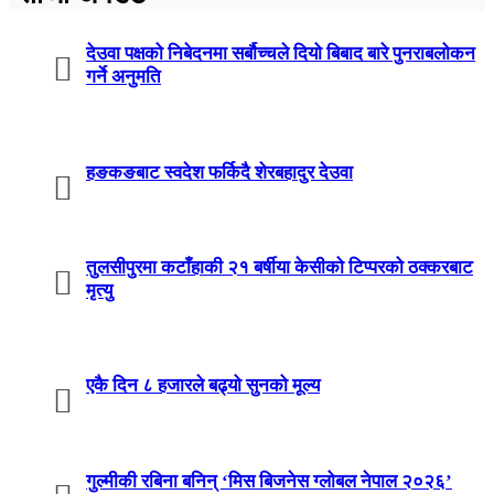
देउवा पक्षको निबेदनमा सर्बौच्चले दियो बिबाद बारे पुनराबलोकन
गर्ने अनुमति
हङकङबाट स्वदेश फर्किदै शेरबहादुर देउवा
तुलसीपुरमा कटाँहाकी २१ बर्षीया केसीको टिप्परको ठक्करबाट
मृत्यु
एकै दिन ८ हजारले बढ्यो सुनको मूल्य
गुल्मीकी रबिना बनिन् ‘मिस बिजनेस ग्लोबल नेपाल २०२६’