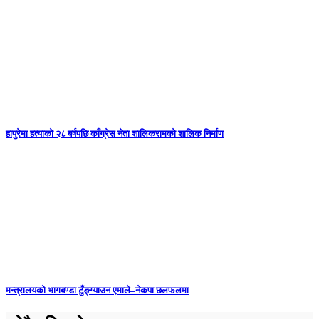
हापुरेमा हत्याको २८ बर्षपछि काँग्रेस नेता शालिकरामको शालिक निर्माण
मन्त्रालयको भागबण्डा टुँङ्ग्याउन एमाले–नेकपा छलफलमा