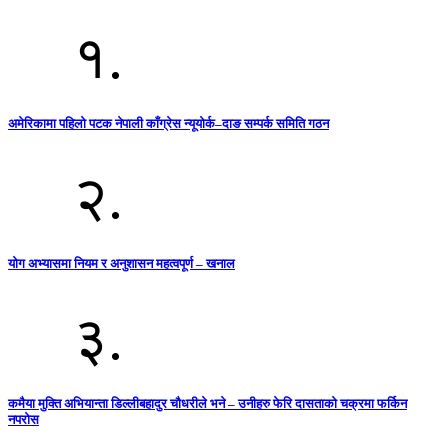
१.
अमेरिकामा पहिलो पटक नेपाली काँग्रेस न्यूयोर्क–दाङ सम्पर्क समिति गठन
२.
योग अभ्यासमा नियम र अनुशासन महत्वपूर्ण – खनाल
३.
कमैया मुक्ति अभियान्ता डिल्लीबहादुर चौधरीले भने – उनीहरु फेरि दासताको चक्रमा फर्किन
नपरोस