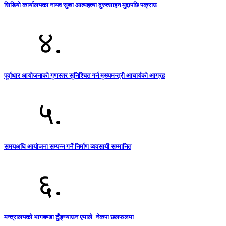
सिडियो कार्यालयका नायव सुब्बा आत्महत्या दुरुत्साहन मुद्दापछि पक्राउ
४.
पूर्वाधार आयोजनाको गुणस्तर सुनिश्चित गर्न मुख्यमन्त्री आचार्यको आग्रह
५.
समयअघि आयोजना सम्पन्न गर्ने निर्माण व्यवसायी सम्मानित
६.
मन्त्रालयको भागबण्डा टुँङ्ग्याउन एमाले–नेकपा छलफलमा