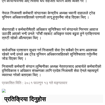
ऐन कार्यान्वयनमा आए त्यसमा थप सहजता थपिने आशा ब्यक्त गरे ।
नेपाल निजामती कर्मचारी संगठनका केन्द्रीय अध्यक्ष भवानी दाहालले ट्रेड
युनियन अधिकारसहितको प्रणाली लागू हुनुपर्नेमा जोड दिएका थिए ।
सेवाग्राही र कर्मचारीमैत्री अधिकार सुनिश्चित गर्न संगठनले निरन्तर आवाज
उठाउँदै आएको भन्दै उनले ‘पाँचौं तहबाट अधिकृत पदमा बढुवा हुने प्रक्रियामा
त्रुटी रहेको औंल्याएका थिए ।
सार्वजनिक प्रशासन सुधार गर्न निजामती सेवा ऐन सबैको ऐन बन्न आवश्यक
रहेको भन्दै उनले अब ट्रेड युनियन अधिकारसहितको सुनिश्चितता गर्नुपर्नेमा
जोड दिएका थिए ।
निजामती कर्मचारी संगठन लुम्बिनीका अध्यक्ष नेत्रप्रसाद आचार्यले कर्मचारीको
वृत्तिविकास र अधिकार संरक्षणका लागि प्रदेश निजामती सेवा ऐनले महत्वपूर्ण
व्यवस्था गरेको बताएका थिए ।
प्रकाशित मिति : २०८१ फाल्गुन १३ गते मङ्गलवार
प्रतिक्रिया दिनुहोस