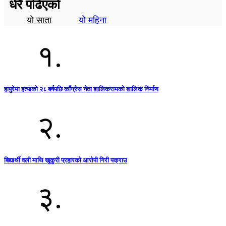
धेरै पढिएको
यो साता
यो महिना
१.
हापुरेमा हत्याको २८ बर्षपछि काँग्रेस नेता शालिकरामको शालिक निर्माण
२.
बिद्यार्थी वली माथि खुकुरी प्रहारको आरोपी गिरी पक्राउ
३.