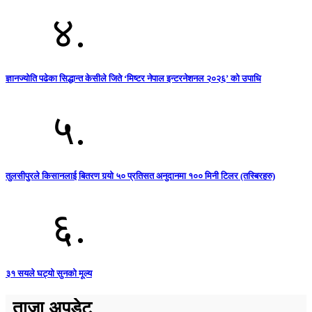
४.
ज्ञानज्योति पढेका सिद्धान्त केसीले जिते ‘मिष्टर नेपाल इन्टरनेशनल २०२६’ को उपाधि
५.
तुलसीपुरले किसानलाई बितरण गर्‍यो ५० प्रतिसत अनुदानमा १०० मिनी टिलर (तस्बिरहरु)
६.
३१ सयले घट्यो सुनको मूल्य
ताजा अपडेट