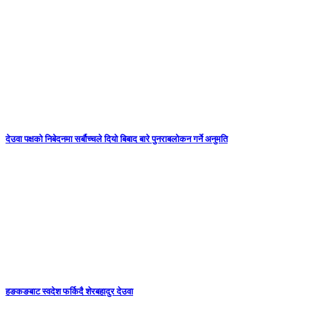
देउवा पक्षको निबेदनमा सर्बौच्चले दियो बिबाद बारे पुनराबलोकन गर्ने अनुमति
हङकङबाट स्वदेश फर्किदै शेरबहादुर देउवा