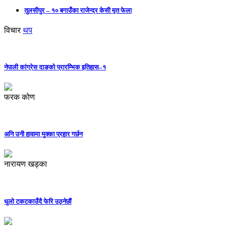
तुलसीपुर – १० बगाउँका राजेन्द्र केसी मृत फेला
विचार
थप
नेपाली कांग्रेस दाङको प्रारम्भिक इतिहास–१
फरक कोण
अनि उनी हावामा मुक्का प्रहार गर्छन
नारायण खड्का
धुलो टकटकाउँदै फेरि उठ्नेछौं