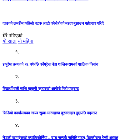
दाङको लमहीमा पहिलो पटक लाटो कोसेरोको महत्व बुझाउन महोत्सव गरिदै
धेरै पढिएको
यो साता
यो महिना
१.
हापुरेमा हत्याको २८ बर्षपछि काँग्रेस नेता शालिकरामको शालिक निर्माण
२.
बिद्यार्थी वली माथि खुकुरी प्रहारको आरोपी गिरी पक्राउ
३.
सिडियो कार्यालयका नायव सुब्बा आत्महत्या दुरुत्साहन मुद्दापछि पक्राउ
४.
नेपाली काग्रेसको क्यालिफोर्निया – दाङ सम्पर्क समिति गठन, डिल्लीराज रेग्मी अध्यक्ष