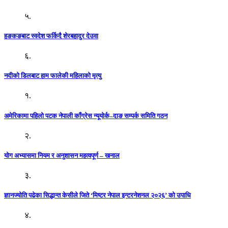
५.
हङकङबाट स्वदेश फर्किदै शेरबहादुर देउवा
६.
नदीको डिलबाट हाम फालेकी महिलाको मृत्यु
१.
अमेरिकामा पहिलो पटक नेपाली काँग्रेस न्यूयोर्क–दाङ सम्पर्क समिति गठन
२.
योग अभ्यासमा नियम र अनुशासन महत्वपूर्ण – खनाल
३.
ज्ञानज्योति पढेका सिद्धान्त केसीले जिते ‘मिष्टर नेपाल इन्टरनेशनल २०२६’ को उपाधि
४.