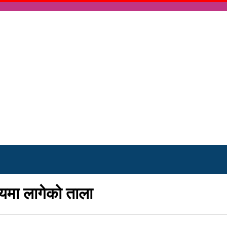
ालयमा लागेको ताला