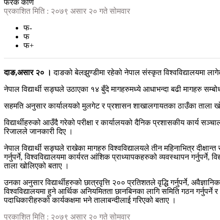
फरक कोण
प्रकाशित मिति : २०७९ असार २० गते सोमवार
फ-
फ
फ+
दाङ,असार २० ।
दाङको बेलझुण्डीमा रहेको नेपाल संस्कृत विश्वविद्यालयमा ला
नेपाल विद्यार्थी सङ्घले उठाएका १४ बुँदे मागहरुमध्ये आधाभन्दा बढी मागहरु सम्
सहमति अनुसार कार्यालयको मुलगेट र प्रशासन शाखालगायतका ठाउँका ताला खोले
विद्यार्थीहरुको आउँदै गरेको परीक्षा र कार्यालयको दैनिक प्रशासकीय कार्य सञ्चा
रिजालले जानकारी दिए ।
नेपाल विद्यार्थी सङ्घले राखेका मागहरु विश्वविद्यालयले तीन महिनाभित्र दीक्षान्त 
गर्नुपर्ने, विश्वविद्यालयमा कार्यरत आंशिक प्राध्यापकहरुको व्यवस्थापन गर्नुपर्ने, 
ताला खोलिएको बताए ।
उनका अनुसार विद्यार्थीहरुको छात्रवृत्ति २०० प्रतिशतले वृद्धि गर्नुपर्ने, अवैज्
विश्वविद्यालयमा हुने आर्थिक अनियमितता छानबिनका लागि समिति गठन गर्नुपर्ने र 
पदाधिकारीहरुको कार्यकक्षमा भने तालाबन्दीलाई गरिएको बताए ।
प्रकाशित मिति : २०७९ असार २० गते सोमवार