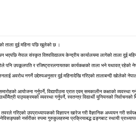
गेको ताला दुई महिना पछि खुलेको छ ।
बोधन भएपछि नेपाल संस्कृत विश्वविद्यालय केन्द्रीय कार्यालयमा लागेको ताला दुई म
 पनि उपकूलपति र रजिष्ट्रारलगायतका कार्यकक्षको ताला भने यथावत् रहेको नेप
लनलाई अवरोध नगर्ने उद्देश्यअनुसार दुई महिनादेखि गरिएको तालाबन्दी खोलेको नेपाल
समारोहको आयोजना गर्नुपर्ने, विद्यापीठमा प्रात एवम् समकालीन कक्षाको व्यवस्था गर्नुप
विद्यार्थीमैत्री पाठ्यक्रमको व्यवस्था गर्नुपर्ने, स्वतन्त्र विद्यार्थी युनियनको नि
ञानिक तवरले गरिएको उपप्राध्यापकको विज्ञापन खारेज गरी वैज्ञानिक अध्ययन गरी सर्वपक
नेविसङ्घको नर्सरीका रुपमा गुरुकुलहरुमा प्रक्रियाबद्ध ढङ्गबाट स्थायी प्राध्यापक