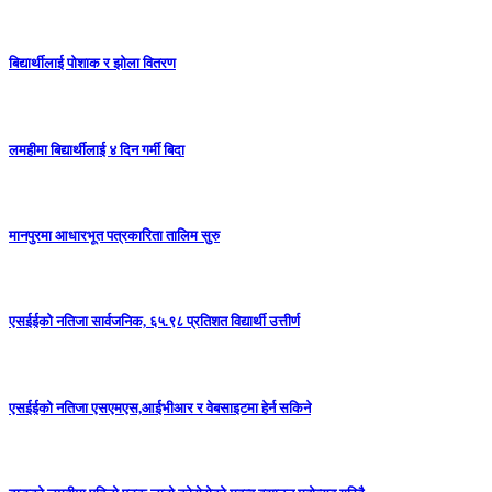
बिद्यार्थीलाई पोशाक र झोला वितरण
लमहीमा बिद्यार्थीलाई ४ दिन गर्मी बिदा
मानपुरमा आधारभूत पत्रकारिता तालिम सुरु
एसईईको नतिजा सार्वजनिक, ६५.९८ प्रतिशत विद्यार्थी उत्तीर्ण
एसईईको नतिजा एसएमएस,आईभीआर र वेबसाइटमा हेर्न सकिने