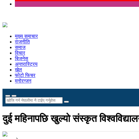
मुख्य समाचार
राजनीति
समाज
विचार
बिजनेस
अन्तरास्ट्रिय
खेल
फोटो फिचर
मनोरन्जन
दुई महिनापछि खुल्यो संस्कृत विश्वविद्य