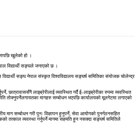
हिनापछि खुलेको हो ।
ाल विद्यार्थी सङ्घले जनाएको छ ।
 विद्यार्थी सङ्घ नेपाल संस्कृत विश्वविद्यालय सङ्घर्ष समितिका संयोजक चोलेन्द्र
र्ने, छात्रावाससँगै लाइब्रेरीलाई व्यवस्थित गर्दै ई–लाइब्रेरीका रुपमा व्यवस्थित
र्वाचनको मिति तोक्नुपर्नेलगायतका मागहरु सम्बोधन भएपछि कार्यालयको मूलगेटमा लगाएको
्षीय माग सम्बोधन गरी पुनः विज्ञापन हुनुपर्ने, सेवा आयोगको पुनर्गठनसहित
को तत्काल व्यवस्था गर्नुपर्ने मागमा सहमति हुन नसक्दा सङ्घर्ष समितिले