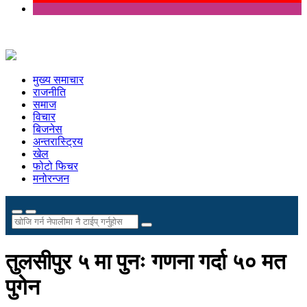
मुख्य समाचार
राजनीति
समाज
विचार
बिजनेस
अन्तरास्ट्रिय
खेल
फोटो फिचर
मनोरन्जन
तुलसीपुर ५ मा पुनः गणना गर्दा ५० मत
पुगेन