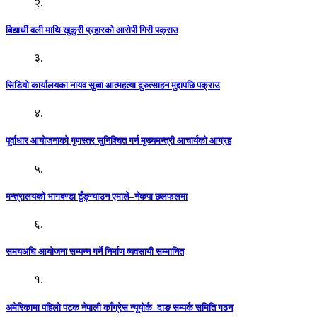
२.
बिद्यार्थी वली माथि खुकुरी प्रहारको आरोपी गिरी पक्राउ
३.
सिडियो कार्यालयका नायव सुब्बा आत्महत्या दुरुत्साहन मुद्दापछि पक्राउ
४.
पूर्वाधार आयोजनाको गुणस्तर सुनिश्चित गर्न मुख्यमन्त्री आचार्यको आग्रह
५.
मन्त्रालयको भागबण्डा टुँङ्ग्याउन एमाले–नेकपा छलफलमा
६.
समयअघि आयोजना सम्पन्न गर्ने निर्माण व्यवसायी सम्मानित
१.
अमेरिकामा पहिलो पटक नेपाली काँग्रेस न्यूयोर्क–दाङ सम्पर्क समिति गठन