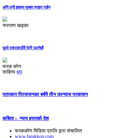
अनि उनी हावामा मुक्का प्रहार गर्छन
नारायण खड्का
धुलो टकटकाउँदै फेरि उठ्नेछौं
फरक कोण
साहित्य
थप
पत्रकार प्रियासनका बर्षमै तीन उपन्यास प्रकाशन
कबिता :- न्याय हराएको देश
फरककोण मिडिया प्रालि द्वारा संचालित
www.farakkon.com