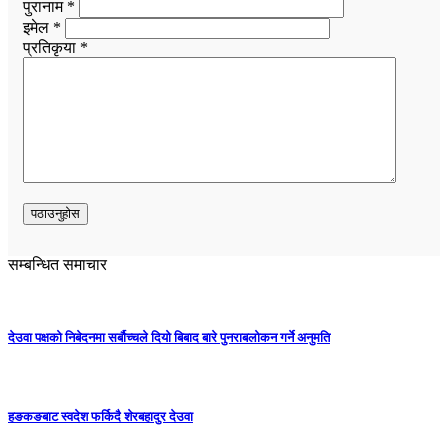
पुरानाम *
इमेल *
प्रतिकृया *
सम्बन्धित समाचार
देउवा पक्षको निबेदनमा सर्बौच्चले दियो बिबाद बारे पुनराबलोकन गर्ने अनुमति
हङकङबाट स्वदेश फर्किदै शेरबहादुर देउवा