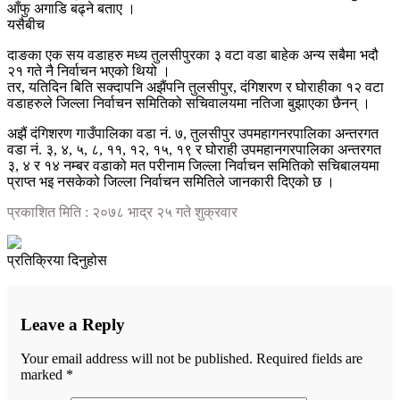
आँफु अगाडि बढ्ने बताए ।
यसैबीच
दाङका एक सय वडाहरु मध्य तुलसीपुरका ३ वटा वडा बाहेक अन्य सबैमा भदौ
२१ गते नै निर्वाचन भएको थियो ।
तर, यतिदिन बिति सक्दापनि अझैंपनि तुलसीपुर, दंगिशरण र घोराहीका १२ वटा
वडाहरुले जिल्ला निर्वाचन समितिको सचिवालयमा नतिजा बुझाएका छैनन् ।
अझैं दंगिशरण गाउँपालिका वडा नं. ७, तुलसीपुर उपमहागनरपालिका अन्तरगत
वडा नं. ३, ४, ५, ८, ११, १२, १५, १९ र घोराही उपमहानगरपालिका अन्तरगत
३, ४ र १४ नम्बर वडाको मत परीनाम जिल्ला निर्वाचन समितिको सचिबालयमा
प्राप्त भइ नसकेको जिल्ला निर्वाचन समितिले जानकारी दिएको छ ।
प्रकाशित मिति : २०७८ भाद्र २५ गते शुक्रवार
प्रतिक्रिया दिनुहोस
Leave a Reply
Your email address will not be published.
Required fields are
marked
*