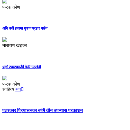
फरक कोण
अनि उनी हावामा मुक्का प्रहार गर्छन
नारायण खड्का
धुलो टकटकाउँदै फेरि उठ्नेछौं
फरक कोण
साहित्य
थप
पत्रकार प्रियासनका बर्षमै तीन उपन्यास प्रकाशन