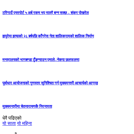
टरिगाउँ एयरपोर्ट ५ अर्ब रकम भए मात्रै बन्न सक्छ – शंकर पोखरेल
हापुरेमा हत्याको २८ बर्षपछि काँग्रेस नेता शालिकरामको शालिक निर्माण
मन्त्रालयको भागबण्डा टुँङ्ग्याउन एमाले–नेकपा छलफलमा
पूर्वाधार आयोजनाको गुणस्तर सुनिश्चित गर्न मुख्यमन्त्री आचार्यको आग्रह
मुख्यमन्त्रीमा चेतनारायणकै निरन्तरता
धेरै पढिएको
यो साता
यो महिना
१.