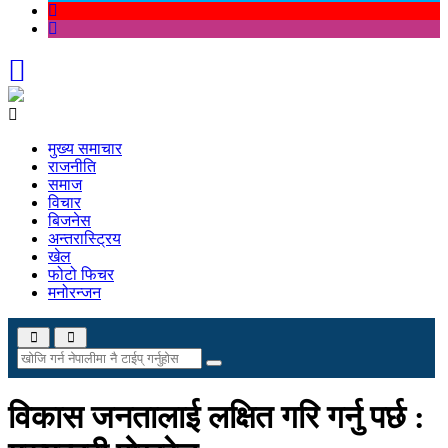
मुख्य समाचार
राजनीति
समाज
विचार
बिजनेस
अन्तरास्ट्रिय
खेल
फोटो फिचर
मनोरन्जन
विकास जनतालाई लक्षित गरि गर्नु पर्छ :