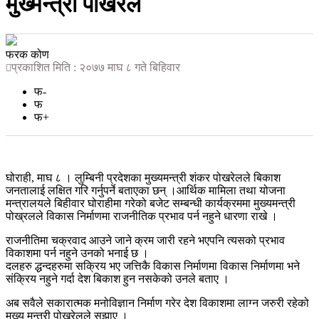
मुख्मन्त्री पोखरेल
फरक कोण
प्रकाशित मिति : २०७७ माघ ८ गते बिहिवार
फ-
फ
फ+
घोराही, माघ ८ । लुम्बिनी प्रदेशका मुख्यमन्त्री शंकर पोखरेलले बिकाश
जनतालाई लक्षित गरि गर्नुपर्ने बताएका छन् ।आर्थिक मामिला तथा योजना
मन्त्रालयले बिहीवार घोराहीमा गरेको बजेट सम्बन्धी कार्यक्रममा मुख्यमन्त्री
पोख्रलले विकास निर्माणमा राजनीतिक प्रभाव पर्न नहुने धारणा राखे ।
राजनीतिमा चक्रवाद आउने जाने क्रम जारी रहने भएपनि त्यसको प्रभाव
विकाशमा पर्न नहुने उनको भनाई छ ।
दलहरु द्धन्दहरुमा सक्रिय भए जत्तिकै विकास निर्माणमा विकास निर्माणमा भने
संक्रिय नहुने गर्दा देश बिकाश हुन नसकेको उनले बताए ।
अब सवैले सकारात्मक मनोविज्ञान निर्माण गरेर देश विकाशमा लाग्न जरुरी रहेको
मुख्य मन्त्री पोखरेलले सुझाए ।