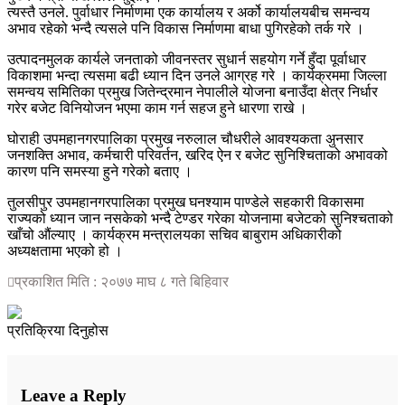
त्यस्तै उनले. पुर्वाधार निर्माणमा एक कार्यालय र अर्को कार्यालयबीच समन्वय
अभाव रहेको भन्दै त्यसले पनि विकास निर्माणमा बाधा पुगिरहेको तर्क गरे ।
उत्पादनमुलक कार्यले जनताको जीवनस्तर सुधार्न सहयोग गर्ने हुँदा पूर्वाधार
विकाशमा भन्दा त्यसमा बढी ध्यान दिन उनले आग्रह गरे । कार्यक्रममा जिल्ला
समन्वय समितिका प्रमुख जितेन्द्रमान नेपालीले योजना बनाउँदा क्षेत्र निर्धार
गरेर बजेट विनियोजन भएमा काम गर्न सहज हुने धारणा राखे ।
घोराही उपमहानगरपालिका प्रमुख नरुलाल चौधरीले आवश्यकता अुनसार
जनशक्ति अभाव, कर्मचारी परिवर्तन, खरिद ऐन र बजेट सुनिश्चिताको अभावको
कारण पनि समस्या हुने गरेको बताए ।
तुलसीपुर उपमहानगरपालिका प्रमुख घनश्याम पाण्डेले सहकारी विकासमा
राज्यको ध्यान जान नसकेको भन्दै टेण्डर गरेका योजनामा बजेटको सुनिश्चताको
खाँचो औंल्याए । कार्यक्रम मन्त्रालयका सचिव बाबुराम अधिकारीको
अध्यक्षतामा भएको हो ।
प्रकाशित मिति : २०७७ माघ ८ गते बिहिवार
प्रतिक्रिया दिनुहोस
Leave a Reply