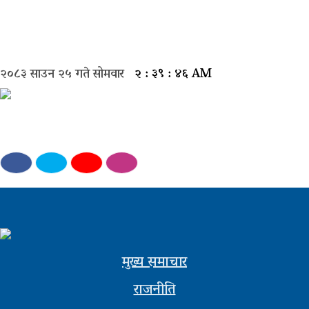
मुख्य
समाचार
२०८३ साउन २५ गते सोमवार
२ : ३९ : ४७ AM
राजनीती
समाज
विचार
बिजनेस
अन्तर्वार्ता
खेल
मुख्य समाचार
राजनीति
अन्तरास्ट्रिय