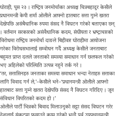
घोराही, पुस २३ । राष्ट्रिय जनमोर्चाका अध्यक्ष चित्रबहादुर केसीले
प्रधानमन्त्री केपी शर्मा ओलीले आफ्नो हातबाट सत्ता गुम्ने खतरा
देखेपछि असंबैधानिक रुपमा संसद नै विघटन गरेको बताएका छन्
। वर्तमान सरकारको असंवैधानिक कदम, संघीयता र भ्रष्ट्राचारको
विरोधमा राष्ट्रिय जनमोर्चा दाङले बिहीवार घोराहीमा आयोजना
गरेका विरोधसभालाई सम्वोधन गर्दै अध्यक्ष केसीले जनताबाट
बहुमत प्राप्त दलले जनताको समस्या समाधान गर्न छलफल गरेको
भए अहिलेको परिस्थिति उत्पन्न नहुने तर्क गरे ।
‘तर, सत्तासिनहरु जनताका समस्या समाधान भन्दा नेताहरु सत्ताका
लागि विवाद गर्न ले,’–केसीले भने–‘प्रधानमन्त्री ओलीले आफ्नो
हातबाट सत्ता गुम्ने खतरा देखेपछि संसद नै विघटन गरिदिए । जुन
संविधान विपरितको कदम हो ।’
ओलीले पार्टी भित्रको बिवाद मिलाउनुको सट्टा संसद विघटन गरेर
देशलाई संकटमा फसाउने काम गरेको भन्दै पूर्व उपप्रधानमन्त्री