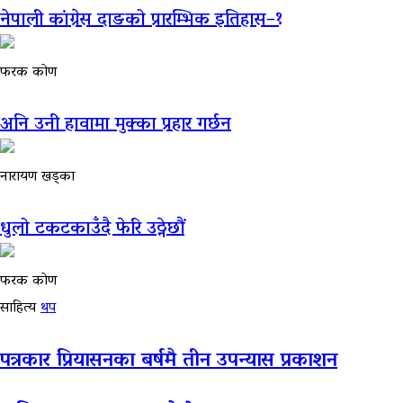
नेपाली कांग्रेस दाङको प्रारम्भिक इतिहास–१
फरक कोण
अनि उनी हावामा मुक्का प्रहार गर्छन
नारायण खड्का
धुलो टकटकाउँदै फेरि उठ्नेछौं
फरक कोण
साहित्य
थप
पत्रकार प्रियासनका बर्षमै तीन उपन्यास प्रकाशन