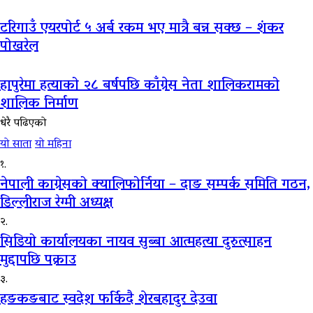
टरिगाउँ एयरपोर्ट ५ अर्ब रकम भए मात्रै बन्न सक्छ – शंकर
पोखरेल
हापुरेमा हत्याको २८ बर्षपछि काँग्रेस नेता शालिकरामको
शालिक निर्माण
धेरै पढिएको
यो साता
यो महिना
१.
नेपाली काग्रेसको क्यालिफोर्निया – दाङ सम्पर्क समिति गठन,
डिल्लीराज रेग्मी अध्यक्ष
२.
सिडियो कार्यालयका नायव सुब्बा आत्महत्या दुरुत्साहन
मुद्दापछि पक्राउ
३.
हङकङबाट स्वदेश फर्किदै शेरबहादुर देउवा