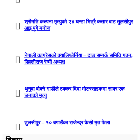
श्रीमति कल्पना मृत्युको २४ घन्टा भित्रै कतार बाट तुलसीपुर
आइ पुगे मनोज
नेपाली काग्रेसको क्यालिफोर्निया – दाङ सम्पर्क समिति गठन,
डिल्लीराज रेग्मी अध्यक्ष
थुनुवा बोक्ने गाडीले ठक्कर दिदा मोटरसाइकमा सावर एक
जनाको मृत्यु
तुलसीपुर – १० बगाउँका राजेन्द्र केसी मृत फेला