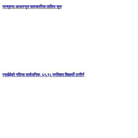
मानपुरमा आधारभूत पत्रकारिता तालिम सुरु
एसईईको नतिजा सार्वजनिक, ६५.९८ प्रतिशत विद्यार्थी उत्तीर्ण