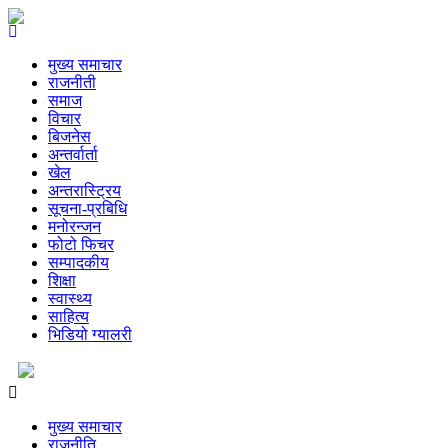
मुख्य समाचार
राजनीती
समाज
विचार
बिजनेस
अन्तर्वार्ता
खेल
अन्तरास्ट्रिय
सूचना-प्रबिधि
मनोरन्जन
फोटो फिचर
सम्पादकीय
शिक्षा
स्वास्थ्य
साहित्य
भिडियो ग्यालरी
मुख्य समाचार
राजनीति