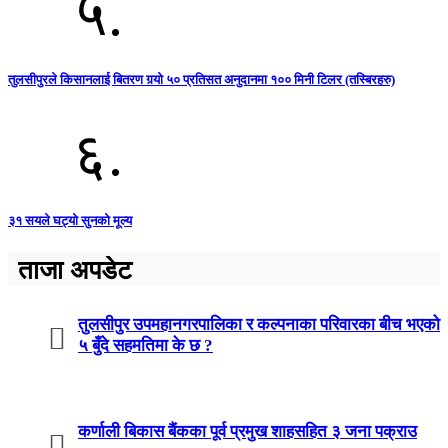
५.
तुलसीपुरले किसानलाई बितरण गर्‍यो ५० प्रतिसत अनुदानमा १०० मिनी टिलर (तस्बिरहरु)
६.
३१ सयले घट्यो सुनको मूल्य
ताजा अपडेट
तुलसीपुर उपमहानगरपालिका र कल्पनाका परिवारका बीच भएको
५ बुँदे सहमतिमा के छ ?
कर्णाली बिकास बैंकका पूर्व प्रमुख शाहसहित ३ जना पक्राउ