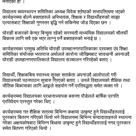
मनाएको हो ।
विद्यालय ब्यवस्थापन समितिका अध्यक्ष विवेक श्रेष्ठको सभापतित्वमा भएको
कार्यक्रममा बोल्ने बक्ताहरुले अभिभावक, शिक्षक र विद्यार्थीहरुको साझा
प्रयासबाट शिक्षाको गुणस्तर बृद्धि गर्न सकिनेमा जोड दिएका छन ।
घोराही बजारको केन्द्र बिन्दुमा रहेको सरस्वती माध्यमिक विद्यालयको चौतर्फी
बिकास लागि सवै एक भएर लाग्नु पर्ने बक्ताहरुको भनाई छ ।
कार्यक्रमका प्रमुख अतिथि घोराही उपमहानगरपालिकाका प्रवक्ता एंव शिक्षा
समितिका संयोजक भरतराज अर्यालले कारोना जोखिमबाट सावधानी अपनाउदै
घोराही उपमहानगरपालिकाले विद्यालय सञ्चालन गरिरहेको बताए ।
विद्यार्थी, शिक्षकबिच स्वास्थ्य सुरक्षा सतर्कता अपनाउदै आलोपालो गरी
विद्यालयको पठनपाठन सुचारु ग्रिएको बताए । उनले विद्यालयको शैक्षिक तथा
भौतिक बिकासका लागि आफूले सहयोग गर्ने प्रतिवद्धता समेत व्यक्त गरे ।
कार्यक्रममा विद्यालयका प्रधानाध्यापक बसन्ता पौडेलले बार्षिक प्रगति
प्रतिवेदन प्रस्तुत गरेका थिए ।
कार्यक्रममा गत शैक्षिक सत्रमा बिभिन्न कक्षामा उत्कृष्ट हुने विद्यार्थीहरुलाई
पुरस्कार बितरण गरिएको थियो भने विद्यालयमा बिभिन्न चन्दादाताहरुले स्थापना
गरेका अक्षयकोषबाट बिभिन्न बिधामा उत्कृष्ट हुने विद्यार्थीहरुलाई नगद पुरस्कार
समेत बितरण गरिएको थियो ।