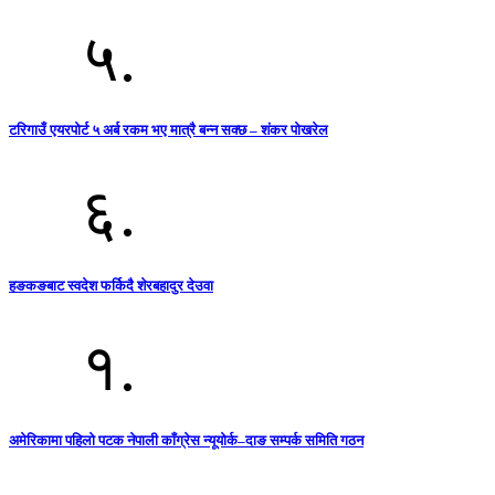
५.
टरिगाउँ एयरपोर्ट ५ अर्ब रकम भए मात्रै बन्न सक्छ – शंकर पोखरेल
६.
हङकङबाट स्वदेश फर्किदै शेरबहादुर देउवा
१.
अमेरिकामा पहिलो पटक नेपाली काँग्रेस न्यूयोर्क–दाङ सम्पर्क समिति गठन