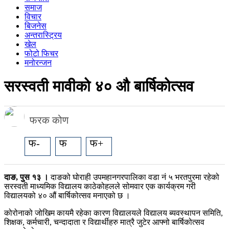
समाज
विचार
बिजनेस
अन्तरास्ट्रिय
खेल
फोटो फिचर
मनोरन्जन
सरस्वती मावीको ४० औ बार्षिकोत्सव
फरक कोण
फ-
फ
फ+
दाङ, पुस १३ ।
दाङको घोराही उपमहानगरपालिका वडा नं ५ भरतपुरमा रहेको
सरस्वती माध्यमिक विद्यालय काठेकोहलले सोमवार एक कार्यक्रम गरी
विद्यालयको ४० औं बार्षिकोत्सव मनाएको छ ।
कोरोनाको जोखिम कायमै रहेका कारण विद्यालयले विद्यालय ब्यवस्थापन समिति,
शिक्षक, कर्मचारी, चन्दादाता र विद्यार्थीहरु मात्रै जुटेर आफ्नो बार्षिकोत्सव