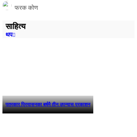
फरक कोण
साहित्य
थप
पत्रकार प्रियासनका बर्षमै तीन उपन्यास प्रकाशन