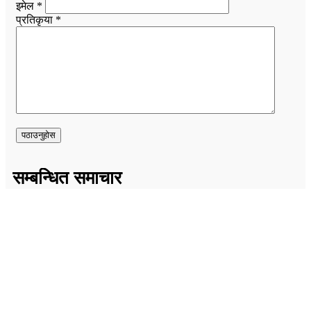
इमेल *
प्रतिकृया *
सम्बन्धित समाचार