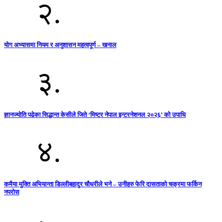
२.
योग अभ्यासमा नियम र अनुशासन महत्वपूर्ण – खनाल
३.
ज्ञानज्योति पढेका सिद्धान्त केसीले जिते ‘मिष्टर नेपाल इन्टरनेशनल २०२६’ को उपाधि
४.
कमैया मुक्ति अभियान्ता डिल्लीबहादुर चौधरीले भने – उनीहरु फेरि दासताको चक्रमा फर्किन
नपरोस