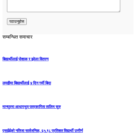
सम्बन्धित समाचार
बिद्यार्थीलाई पोशाक र झोला वितरण
लमहीमा बिद्यार्थीलाई ४ दिन गर्मी बिदा
मानपुरमा आधारभूत पत्रकारिता तालिम सुरु
एसईईको नतिजा सार्वजनिक, ६५.९८ प्रतिशत विद्यार्थी उत्तीर्ण