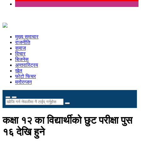
मुख्य समाचार
राजनीति
समाज
विचार
बिजनेस
अन्तरास्ट्रिय
खेल
फोटो फिचर
मनोरन्जन
कक्षा १२ का विद्यार्थीको छुट परीक्षा पुस
१६ देखि हुने