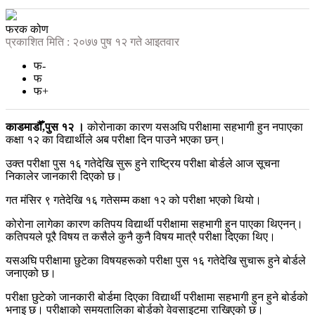
फरक कोण
प्रकाशित मिति : २०७७ पुष १२ गते आइतवार
फ-
फ
फ+
काडमाडौँ,पुस १२ ।
कोरोनाका कारण यसअघि परीक्षामा सहभागी हुन नपाएका
कक्षा १२ का विद्यार्थीले अब परीक्षा दिन पाउने भएका छन्।
उक्त परीक्षा पुस १६ गतेदेखि सुरू हुने राष्ट्रिय परीक्षा बोर्डले आज सूचना
निकालेर जानकारी दिएको छ।
गत मंसिर ९ गतेदेखि १६ गतेसम्म कक्षा १२ को परीक्षा भएको थियो।
कोरोना लागेका कारण कतिपय विद्यार्थी परीक्षामा सहभागी हुन पाएका थिएनन्।
कतिपयले पूरै विषय त कसैले कुनै कुनै विषय मात्रै परीक्षा दिएका थिए।
यसअघि परीक्षामा छुटेका विषयहरूको परीक्षा पुस १६ गतेदेखि सुचारू हुने बोर्डले
जनाएको छ।
परीक्षा छुटेको जानकारी बोर्डमा दिएका विद्यार्थी परीक्षामा सहभागी हुन हुने बोर्डको
भनाइ छ। परीक्षाको समयतालिका बोर्डको वेवसाइटमा राखिएको छ।