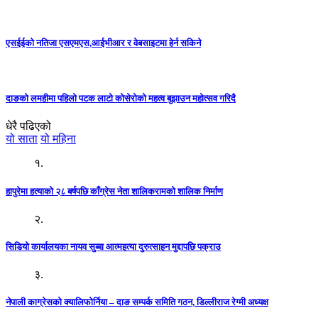
एसईईको नतिजा एसएमएस,आईभीआर र वेबसाइटमा हेर्न सकिने
दाङको लमहीमा पहिलो पटक लाटो कोसेरोको महत्व बुझाउन महोत्सव गरिदै
धेरै पढिएको
यो साता
यो महिना
१.
हापुरेमा हत्याको २८ बर्षपछि काँग्रेस नेता शालिकरामको शालिक निर्माण
२.
सिडियो कार्यालयका नायव सुब्बा आत्महत्या दुरुत्साहन मुद्दापछि पक्राउ
३.
नेपाली काग्रेसको क्यालिफोर्निया – दाङ सम्पर्क समिति गठन, डिल्लीराज रेग्मी अध्यक्ष