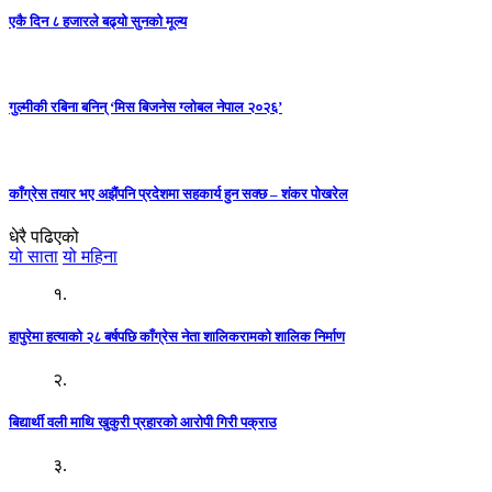
एकै दिन ८ हजारले बढ्यो सुनको मूल्य
गुल्मीकी रबिना बनिन् ‘मिस बिजनेस ग्लोबल नेपाल २०२६’
काँग्रेस तयार भए अझैंपनि प्रदेशमा सहकार्य हुन सक्छ – शंकर पोखरेल
धेरै पढिएको
यो साता
यो महिना
१.
हापुरेमा हत्याको २८ बर्षपछि काँग्रेस नेता शालिकरामको शालिक निर्माण
२.
बिद्यार्थी वली माथि खुकुरी प्रहारको आरोपी गिरी पक्राउ
३.