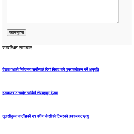
सम्बन्धित समाचार
देउवा पक्षको निबेदनमा सर्बौच्चले दियो बिबाद बारे पुनराबलोकन गर्ने अनुमति
हङकङबाट स्वदेश फर्किदै शेरबहादुर देउवा
तुलसीपुरमा कटाँहाकी २१ बर्षीया केसीको टिप्परको ठक्करबाट मृत्यु