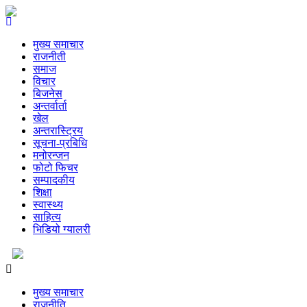
मुख्य समाचार
राजनीती
समाज
विचार
बिजनेस
अन्तर्वार्ता
खेल
अन्तरास्ट्रिय
सूचना-प्रबिधि
मनोरन्जन
फोटो फिचर
सम्पादकीय
शिक्षा
स्वास्थ्य
साहित्य
भिडियो ग्यालरी
मुख्य समाचार
राजनीति