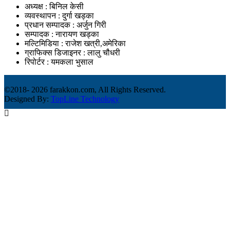
अध्यक्ष : बिनिल केसी
व्यवस्थापन : दुर्गा खड्का
प्रधान सम्पादक : अर्जुन गिरी
सम्पादक : नारायण खड्का
मल्टिमिडिया : राजेश खत्री,अमेरिका
ग्राफिक्स डिजाइनर : लालु चौधरी
रिपोर्टर : यमकला भुसाल
©2018-
2026 farakkon.com, All Rights Reserved.
Designed By:
TopLine Technology