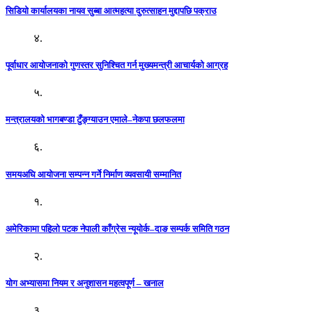
सिडियो कार्यालयका नायव सुब्बा आत्महत्या दुरुत्साहन मुद्दापछि पक्राउ
४.
पूर्वाधार आयोजनाको गुणस्तर सुनिश्चित गर्न मुख्यमन्त्री आचार्यको आग्रह
५.
मन्त्रालयको भागबण्डा टुँङ्ग्याउन एमाले–नेकपा छलफलमा
६.
समयअघि आयोजना सम्पन्न गर्ने निर्माण व्यवसायी सम्मानित
१.
अमेरिकामा पहिलो पटक नेपाली काँग्रेस न्यूयोर्क–दाङ सम्पर्क समिति गठन
२.
योग अभ्यासमा नियम र अनुशासन महत्वपूर्ण – खनाल
३.