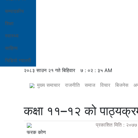
सम्पादकीय
शिक्षा
स्वास्थ्य
साहित्य
भिडियो ग्यालरी
२०८३ साउन २१ गते बिहिवार
७ : ०२ : ३५ AM
मुख्य समाचार
राजनीति
समाज
विचार
बिजनेस
अन
कक्षा ११–१२ को पाठ्यक्रम
प्रकाशित मिति : २०७७ 
फरक कोण