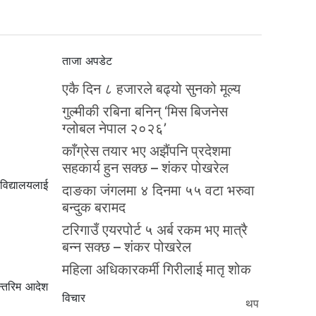
ताजा अपडेट
एकै दिन ८ हजारले बढ्यो सुनको मूल्य
गुल्मीकी रबिना बनिन् ‘मिस बिजनेस
ग्लोबल नेपाल २०२६’
काँग्रेस तयार भए अझैंपनि प्रदेशमा
सहकार्य हुन सक्छ – शंकर पोखरेल
वविद्यालयलाई
दाङका जंगलमा ४ दिनमा ५५ वटा भरुवा
बन्दुक बरामद
टरिगाउँ एयरपोर्ट ५ अर्ब रकम भए मात्रै
बन्न सक्छ – शंकर पोखरेल
महिला अधिकारकर्मी गिरीलाई मातृ शोक
न्तरिम आदेश
विचार
थप