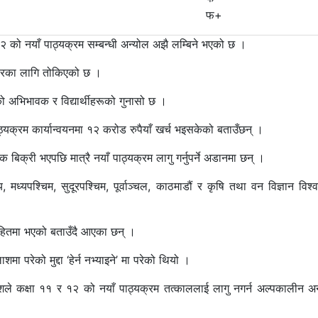
फ+
को नयाँ पाठ्यक्रम सम्बन्धी अन्योल अझै लम्बिने भएको छ ।
मंसिरका लागि तोकिएको छ ।
ेको अभिभावक र विद्यार्थीहरूको गुनासो छ ।
ाठ्यक्रम कार्यान्वयनमा १२ करोड रुपैयाँ खर्च भइसकेको बताउँछन् ।
बिक्री भएपछि मात्रै नयाँ पाठ्यक्रम लागु गर्नुपर्ने अडानमा छन् ।
 मध्यपश्चिम, सुदूरपश्चिम, पूर्वाञ्चल, काठमाडौं र कृषि तथा वन विज्ञान विश्
को हितमा भएको बताउँदै आएका छन् ।
मा परेको मुद्दा ‘हेर्न नभ्याइने’ मा परेको थियो ।
ाशले कक्षा ११ र १२ को नयाँ पाठ्यक्रम तत्काललाई लागु नगर्न अल्पकालीन अ