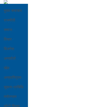
मुख्य समाचार
राजनीती
समाज
विचार
बिजनेस
अन्तर्वार्ता
खेल
अन्तरास्ट्रिय
सूचना-प्रबिधि
मनोरन्जन
फोटो फिचर