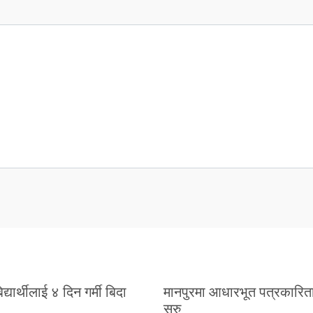
्यार्थीलाई ४ दिन गर्मी बिदा
मानपुरमा आधारभूत पत्रकारित
सुरु