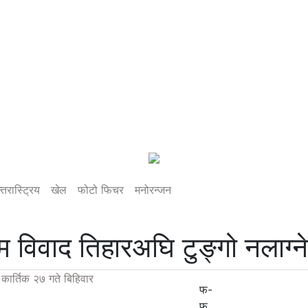
्तरास्ट्रिय
खेल
फोटो फिचर
मनोरन्जन
 विवाद तिहारअघि टुङ्गो नलाग्न
कार्तिक २७ गते बिहिवार
फ-
फ