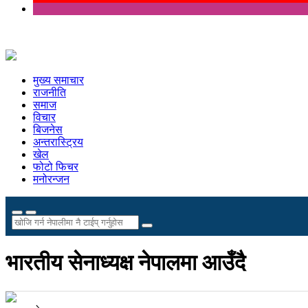
मुख्य समाचार
राजनीति
समाज
विचार
बिजनेस
अन्तरास्ट्रिय
खेल
फोटो फिचर
मनोरन्जन
भारतीय सेनाध्यक्ष नेपालमा आउँदै