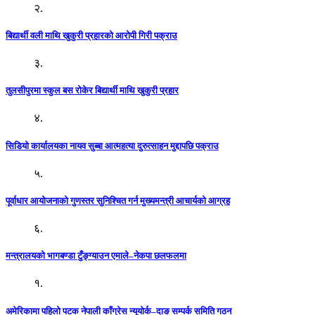
२.
बिद्यार्थी वली माथि खुकुरी प्रहारको आरोपी गिरी पक्राउ
३.
तुलसीपुरमा स्कुल बस रोकेर बिद्यार्थी माथि खुकुरी प्रहार
४.
सिडियो कार्यालयका नायव सुब्बा आत्महत्या दुरुत्साहन मुद्दापछि पक्राउ
५.
पूर्वाधार आयोजनाको गुणस्तर सुनिश्चित गर्न मुख्यमन्त्री आचार्यको आग्रह
६.
मन्त्रालयको भागबण्डा टुँङ्ग्याउन एमाले–नेकपा छलफलमा
१.
अमेरिकामा पहिलो पटक नेपाली काँग्रेस न्यूयोर्क–दाङ सम्पर्क समिति गठन