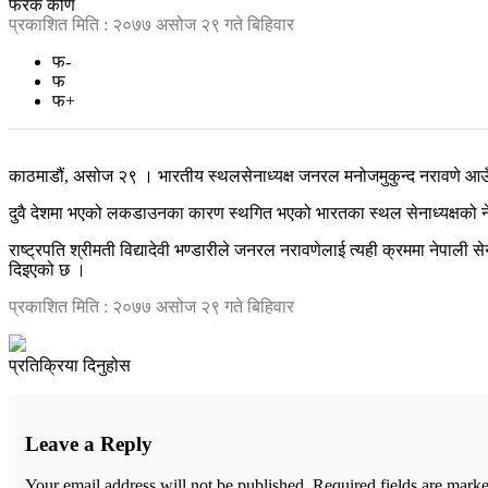
फरक कोण
प्रकाशित मिति : २०७७ असोज २९ गते बिहिवार
फ-
फ
फ+
काठमाडौं, असोज २९ । भारतीय स्थलसेनाध्यक्ष जनरल मनोजमुकुन्द नरावणे आउ
दुवै देशमा भएको लकडाउनका कारण स्थगित भएको भारतका स्थल सेनाध्यक्षको नेपा
राष्ट्रपति श्रीमती विद्यादेवी भण्डारीले जनरल नरावणेलाई त्यही क्रममा नेपाली स
दिइएको छ ।
प्रकाशित मिति : २०७७ असोज २९ गते बिहिवार
प्रतिक्रिया दिनुहोस
Leave a Reply
Your email address will not be published.
Required fields are mark