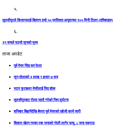
५.
तुलसीपुरले किसानलाई बितरण गर्‍यो ५० प्रतिसत अनुदानमा १०० मिनी टिलर (तस्बिरहरु)
६.
३१ सयले घट्यो सुनको मूल्य
ताजा अपडेट
पूर्व मेयर सिंह मृत फेला
सुन तोलाको ३ लाख १ हजार ७ सय
स्टार फुटबलर मेसीलाई पितृ शोक
तुलसीपुरबाट रोल्पा जाादै गरेको जिप दुर्घटना
शनिबार बिहानैदेखि बेपत्ता पूर्व मेयरको खोजी कार्य जारी
शिकार खेल्न गएका एक जनाको गोली लागेर मृत्यु, ८ जना पक्राउ