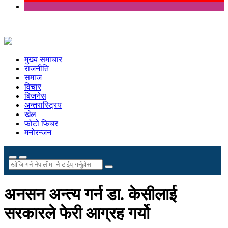
मुख्य समाचार
राजनीति
समाज
विचार
बिजनेस
अन्तरास्ट्रिय
खेल
फोटो फिचर
मनोरन्जन
अनसन अन्त्य गर्न डा. केसीलाई
सरकारले फेरी आग्रह गर्यो