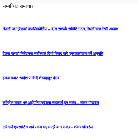
सम्बन्धित समाचार
नेपाली काग्रेसको क्यालिफोर्निया – दाङ सम्पर्क समिति गठन, डिल्लीराज रेग्मी अध्यक्ष
देउवा पक्षको निबेदनमा सर्बौच्चले दियो बिबाद बारे पुनराबलोकन गर्ने अनुमति
हङकङबाट स्वदेश फर्किदै शेरबहादुर देउवा
काँग्रेस तयार भए अझैंपनि प्रदेशमा सहकार्य हुन सक्छ – शंकर पोखरेल
टरिगाउँ एयरपोर्ट ५ अर्ब रकम भए मात्रै बन्न सक्छ – शंकर पोखरेल