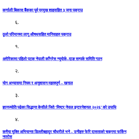
कर्णाली बिकास बैंकका पूर्व प्रमुख शाहसहित ३ जना पक्राउ
६.
ठूलो परिमानमा लागु औषधसहित मानिसहरु पक्राउ
१.
अमेरिकामा पहिलो पटक नेपाली काँग्रेस न्यूयोर्क–दाङ सम्पर्क समिति गठन
२.
योग अभ्यासमा नियम र अनुशासन महत्वपूर्ण – खनाल
३.
ज्ञानज्योति पढेका सिद्धान्त केसीले जिते ‘मिष्टर नेपाल इन्टरनेशनल २०२६’ को उपाधि
४.
कमैया मुक्ति अभियान्ता डिल्लीबहादुर चौधरीले भने – उनीहरु फेरि दासताको चक्रमा फर्किन
नपरोस