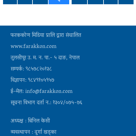
फरककोण मिडिया प्रालि द्वारा संचालित
www.farakkon.com
तुलसीपुर उ. म. न. पा.- ५ दाङ, नेपाल
सम्पर्क: ९८५७८२०१३८
विज्ञापन: ९८४९१०५९५७
ई–मेल: info@farakkon.com
सूचना विभाग दर्ता न.: १३०४/०७५-७६
अध्यक्ष : बिनिल केसी
व्यवस्थापन : दुर्गा खड्का