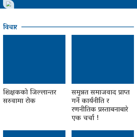
मुख्य
विचार
समाचार
राजनीती
समाज
विचार
बिजनेस
शिक्षकको जिल्लान्तर
समुन्नत समाजवाद प्राप्त
अन्तर्वार्ता
सरुवामा रोक
गर्ने कार्यनीति र
रणनीतिक प्रस्ताबनाबारे
खेल
एक चर्चा !
अन्तरास्ट्रिय