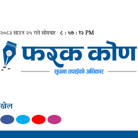
२०८३ साउन २५ गते सोमवार
८ : ५७ : १३ PM
मुख्य
समाचार
राजनीती
समाज
खेल
विचार
बिजनेस
अन्तर्वार्ता