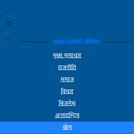
खेल
अन्तरास्ट्रिय
सूचना-
प्रबिधि
मुख्य समाचार
मनोरन्जन
राजनीति
फोटो
समाज
विचार
फिचर
बिजनेस
सम्पादकीय
अन्तरास्ट्रिय
शिक्षा
खेल
स्वास्थ्य