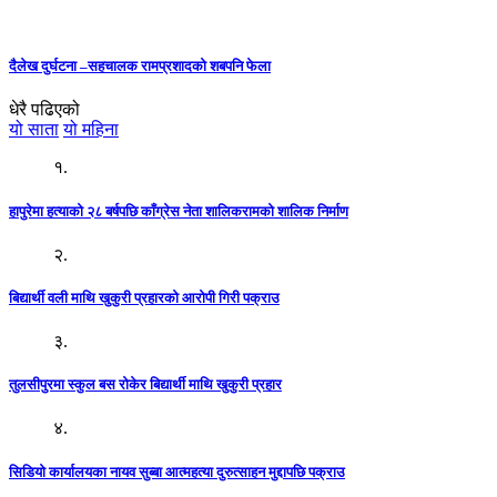
दैलेख दुर्घटना –सहचालक रामप्रशादको शबपनि फेला
धेरै पढिएको
यो साता
यो महिना
१.
हापुरेमा हत्याको २८ बर्षपछि काँग्रेस नेता शालिकरामको शालिक निर्माण
२.
बिद्यार्थी वली माथि खुकुरी प्रहारको आरोपी गिरी पक्राउ
३.
तुलसीपुरमा स्कुल बस रोकेर बिद्यार्थी माथि खुकुरी प्रहार
४.
सिडियो कार्यालयका नायव सुब्बा आत्महत्या दुरुत्साहन मुद्दापछि पक्राउ