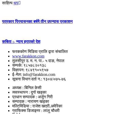
साहित्य
थप
पत्रकार प्रियासनका बर्षमै तीन उपन्यास प्रकाशन
कबिता :- न्याय हराएको देश
फरककोण मिडिया प्रालि द्वारा संचालित
www.farakkon.com
तुलसीपुर उ. म. न. पा.- ५ दाङ, नेपाल
सम्पर्क: ९८५७८२०१३८
विज्ञापन: ९८४९१०५९५७
ई–मेल: info@farakkon.com
सूचना विभाग दर्ता न.: १३०४/०७५-७६
अध्यक्ष : बिनिल केसी
व्यवस्थापन : दुर्गा खड्का
प्रधान सम्पादक : अर्जुन गिरी
सम्पादक : नारायण खड्का
मल्टिमिडिया : राजेश खत्री,अमेरिका
ग्राफिक्स डिजाइनर : लालु चौधरी