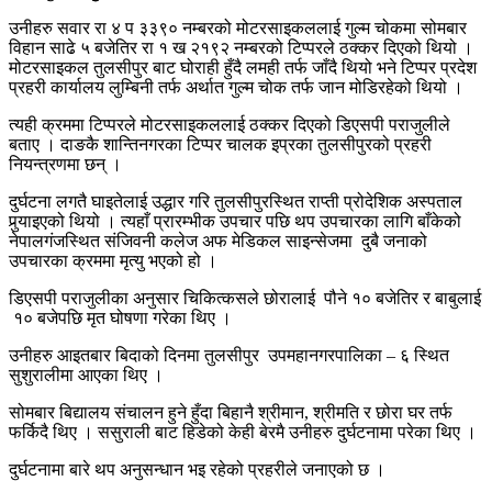
उनीहरु सवार रा ४ प ३३९० नम्बरको मोटरसाइकललाई गुल्म चोकमा सोमबार
विहान साढे ५ बजेतिर रा १ ख २१९२ नम्बरको टिप्परले ठक्कर दिएको थियो ।
मोटरसाइकल तुलसीपुर बाट घोराही हुँदै लमही तर्फ जाँदै थियो भने टिप्पर प्रदेश
प्रहरी कार्यालय लुम्बिनी तर्फ अर्थात गुल्म चोक तर्फ जान मोडिरहेको थियो ।
त्यही क्रममा टिप्परले मोटरसाइकललाई ठक्कर दिएको डिएसपी पराजुलीले
बताए । दाङकै शान्तिनगरका टिप्पर चालक इप्रका तुलसीपुरको प्रहरी
नियन्त्रणमा छन् ।
दुर्घटना लगतै घाइतेलाई उद्धार गरि तुलसीपुरस्थित राप्ती प्रोदेशिक अस्पताल
पुर्‍याइएको थियो । त्यहाँ प्रारम्भीक उपचार पछि थप उपचारका लागि बाँकेको
नेपालगंजस्थित संजिवनी कलेज अफ मेडिकल साइन्सेजमा दुबै जनाको
उपचारका क्रममा मृत्यु भएको हो ।
डिएसपी पराजुलीका अनुसार चिकित्कसले छोरालाई पौने १० बजेतिर र बाबुलाई
१० बजेपछि मृत घोषणा गरेका थिए ।
उनीहरु आइतबार बिदाको दिनमा तुलसीपुर उपमहानगरपालिका – ६ स्थित
सुशुरालीमा आएका थिए ।
सोमबार बिद्यालय संचालन हुने हुँदा बिहानै श्रीमान, श्रीमति र छोरा घर तर्फ
फर्किदै थिए । ससुराली बाट हिडेको केही बेरमै उनीहरु दुर्घटनामा परेका थिए ।
दुर्घटनामा बारे थप अनुसन्धान भइ रहेको प्रहरीले जनाएको छ ।