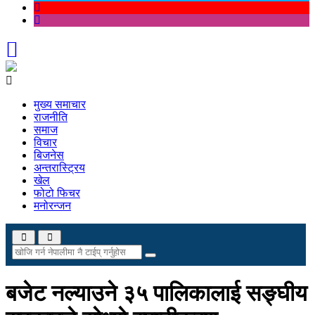
मुख्य समाचार
राजनीति
समाज
विचार
बिजनेस
अन्तरास्ट्रिय
खेल
फोटो फिचर
मनोरन्जन
बजेट नल्याउने ३५ पालिकालाई सङ्घीय