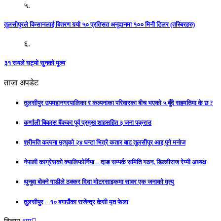
५.
तुलसीपुरले किसानलाई बितरण गर्‍यो ५० प्रतिसत अनुदानमा १०० मिनी टिलर (तस्बिरहरु)
६.
३१ सयले घट्यो सुनको मूल्य
ताजा अपडेट
तुलसीपुर उपमहानगरपालिका र कल्पनाका परिवारका बीच भएको ५ बुँदे सहमतिमा के छ ?
कर्णाली बिकास बैंकका पूर्व प्रमुख शाहसहित ३ जना पक्राउ
श्रीमति कल्पना मृत्युको २४ घन्टा भित्रै कतार बाट तुलसीपुर आइ पुगे मनोज
नेपाली काग्रेसको क्यालिफोर्निया – दाङ सम्पर्क समिति गठन, डिल्लीराज रेग्मी अध्यक्ष
थुनुवा बोक्ने गाडीले ठक्कर दिदा मोटरसाइकमा सावर एक जनाको मृत्यु
तुलसीपुर – १० बगाउँका राजेन्द्र केसी मृत फेला