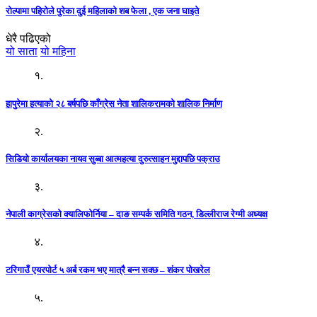
रोल्पामा पहिरोले पुरेका दुई महिलाको शब फेला , एक जना घाइते
धेरै पढिएको
यो साता
यो महिना
१.
हापुरेमा हत्याको २८ बर्षपछि काँग्रेस नेता शालिकरामको शालिक निर्माण
२.
सिडियो कार्यालयका नायव सुब्बा आत्महत्या दुरुत्साहन मुद्दापछि पक्राउ
३.
नेपाली काग्रेसको क्यालिफोर्निया – दाङ सम्पर्क समिति गठन, डिल्लीराज रेग्मी अध्यक्ष
४.
टरिगाउँ एयरपोर्ट ५ अर्ब रकम भए मात्रै बन्न सक्छ – शंकर पोखरेल
५.