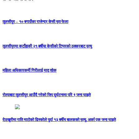
तुलसीपुर – १० बगाउँका राजेन्द्र केसी मृत फेला
तुलसीपुरमा कटाँहाकी २१ बर्षीया केसीको टिप्परको ठक्करबाट मृत्यु
महिला अधिकारकर्मी गिरीलाई मातृ शोक
रोल्पाबाट तुलसीपुर आउँदै गरेको जिप दुर्घटनामा परि ९ जना घाइते
देउखुरीमा राति माटोको ढिस्कोले पुर्दा १३ बर्षीय बालकको मृत्यु, अर्का एक जना घाइते