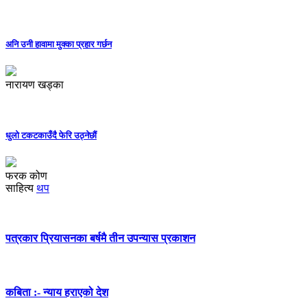
अनि उनी हावामा मुक्का प्रहार गर्छन
नारायण खड्का
धुलो टकटकाउँदै फेरि उठ्नेछौं
फरक कोण
साहित्य
थप
पत्रकार प्रियासनका बर्षमै तीन उपन्यास प्रकाशन
कबिता :- न्याय हराएको देश