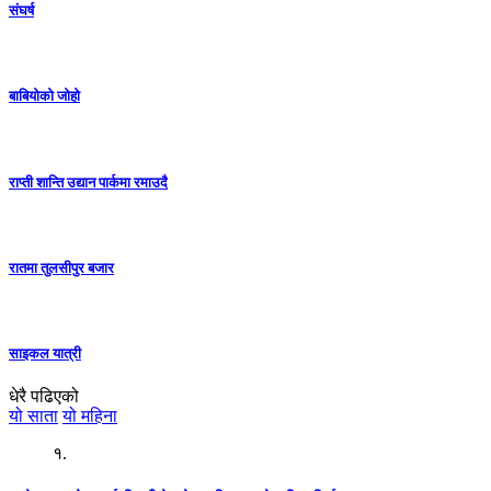
संघर्ष
बाबियोको जोहो
राप्ती शान्ति उद्यान पार्कमा रमाउदै
रातमा तुलसीपुर बजार
साइकल यात्री
धेरै पढिएको
यो साता
यो महिना
१.