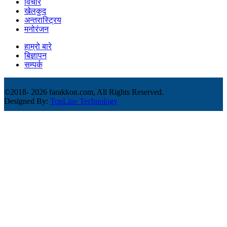
विचार
खेलकुद
अन्तरास्ट्रिय
मनोरंजन
हाम्रो बारे
बिज्ञापन
सम्पर्क
©2018-
2026 farakkon.com, All Rights Reserved.
Designed By:
TopLine Technology