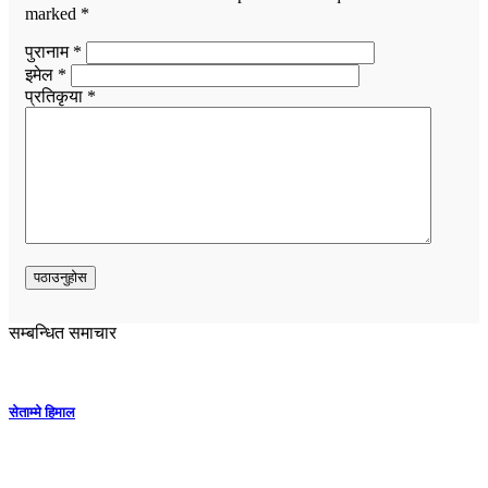
marked
*
पुरानाम *
इमेल *
प्रतिकृया *
सम्बन्धित समाचार
सेताम्मे हिमाल