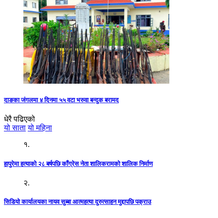
दाङका जंगलमा ४ दिनमा ५५ वटा भरुवा बन्दुक बरामद
धेरै पढिएको
यो साता
यो महिना
१.
हापुरेमा हत्याको २८ बर्षपछि काँग्रेस नेता शालिकरामको शालिक निर्माण
२.
सिडियो कार्यालयका नायव सुब्बा आत्महत्या दुरुत्साहन मुद्दापछि पक्राउ