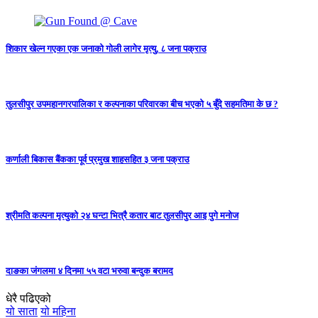
शिकार खेल्न गएका एक जनाको गोली लागेर मृत्यु, ८ जना पक्राउ
तुलसीपुर उपमहानगरपालिका र कल्पनाका परिवारका बीच भएको ५ बुँदे सहमतिमा के छ ?
कर्णाली बिकास बैंकका पूर्व प्रमुख शाहसहित ३ जना पक्राउ
श्रीमति कल्पना मृत्युको २४ घन्टा भित्रै कतार बाट तुलसीपुर आइ पुगे मनोज
दाङका जंगलमा ४ दिनमा ५५ वटा भरुवा बन्दुक बरामद
धेरै पढिएको
यो साता
यो महिना