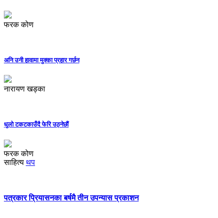
फरक कोण
अनि उनी हावामा मुक्का प्रहार गर्छन
नारायण खड्का
धुलो टकटकाउँदै फेरि उठ्नेछौं
फरक कोण
साहित्य
थप
पत्रकार प्रियासनका बर्षमै तीन उपन्यास प्रकाशन