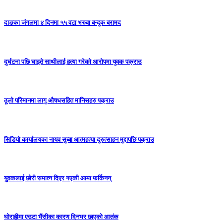
दाङका जंगलमा ४ दिनमा ५५ वटा भरुवा बन्दुक बरामद
दुर्घटना पछि घाइते साथीलाई हत्या गरेको आरोपमा युवक पक्राउ
ठूलो परिमानमा लागु औषधसहित मानिसहरु पक्राउ
सिडियो कार्यालयका नायव सुब्बा आत्महत्या दुरुत्साहन मुद्दापछि पक्राउ
युवकलाई छोरी समात्न दिएर गएकी आमा फर्किनन्
घोराहीमा एउटा भैंसीका कारण दिनभर छाएको आतंक