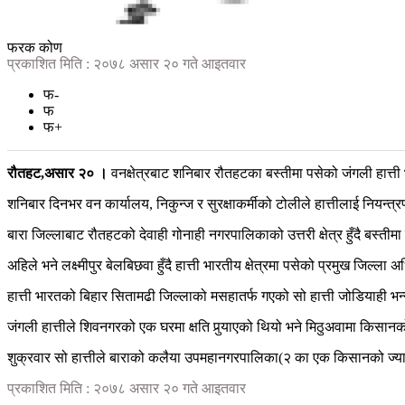
फरक कोण
प्रकाशित मिति : २०७८ असार २० गते आइतवार
फ-
फ
फ+
रौतहट,असार २० ।
वनक्षेत्रबाट शनिबार रौतहटका बस्तीमा पसेको जंगली हात्ती 
शनिबार दिनभर वन कार्यालय, निकुन्ज र सुरक्षाकर्मीको टोलीले हात्तीलाई नियन्
बारा जिल्लाबाट रौतहटको देवाही गोनाही नगरपालिकाको उत्तरी क्षेत्र हुँदै बस्
अहिले भने लक्ष्मीपुर बेलबिछवा हुँदै हात्ती भारतीय क्षेत्रमा पसेको प्रमुख जिल्ला
हात्ती भारतको बिहार सितामढी जिल्लाको मसहातर्फ गएको सो हात्ती जोडियाही भन
जंगली हात्तीले शिवनगरको एक घरमा क्षति पुर्‍याएको थियो भने मिठुअवामा किस
शुक्रवार सो हात्तीले बाराको कलैया उपमहानगरपालिका(२ का एक किसानको ज्
प्रकाशित मिति : २०७८ असार २० गते आइतवार