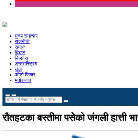
मुख्य समाचार
राजनीति
समाज
विचार
बिजनेस
अन्तरास्ट्रिय
खेल
फोटो फिचर
मनोरन्जन
रौतहटका बस्तीमा पसेको जंगली हात्ती भा