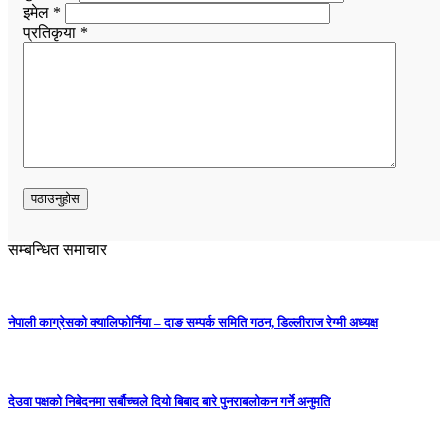
इमेल *
प्रतिकृया *
सम्बन्धित समाचार
नेपाली काग्रेसको क्यालिफोर्निया – दाङ सम्पर्क समिति गठन, डिल्लीराज रेग्मी अध्यक्ष
देउवा पक्षको निबेदनमा सर्बौच्चले दियो बिबाद बारे पुनराबलोकन गर्ने अनुमति