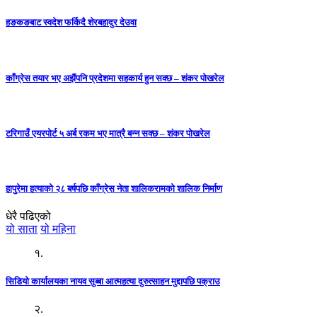
हङकङबाट स्वदेश फर्किदै शेरबहादुर देउवा
काँग्रेस तयार भए अझैंपनि प्रदेशमा सहकार्य हुन सक्छ – शंकर पोखरेल
टरिगाउँ एयरपोर्ट ५ अर्ब रकम भए मात्रै बन्न सक्छ – शंकर पोखरेल
हापुरेमा हत्याको २८ बर्षपछि काँग्रेस नेता शालिकरामको शालिक निर्माण
धेरै पढिएको
यो साता
यो महिना
१.
सिडियो कार्यालयका नायव सुब्बा आत्महत्या दुरुत्साहन मुद्दापछि पक्राउ
२.