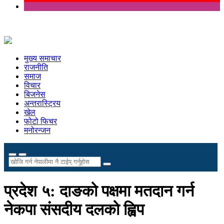
मुख्य समाचार
राजनीति
समाज
विचार
बिजनेस
अन्तरास्ट्रिय
खेल
फोटो फिचर
मनोरन्जन
प्रदेश ५: दाङको पक्षमा मतदान गर्न
नेकपा संसदीय दलको ह्विप