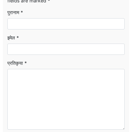
fields are marked
*
पुरानाम *
इमेल *
प्रतिकृया *