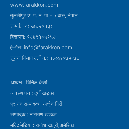
www.farakkon.com
तुलसीपुर उ. म. न. पा.- ५ दाङ, नेपाल
सम्पर्क: ९८५७८२०१३८
विज्ञापन: ९८४९१०५९५७
ई–मेल: info@farakkon.com
सूचना विभाग दर्ता न.: १३०४/०७५-७६
अध्यक्ष : बिनिल केसी
व्यवस्थापन : दुर्गा खड्का
प्रधान सम्पादक : अर्जुन गिरी
सम्पादक : नारायण खड्का
मल्टिमिडिया : राजेश खत्री,अमेरिका