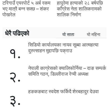
टरिगाउँ एयरपोर्ट ५ अर्ब रकम
हापुरेमा हत्याको २८ बर्षपछि
भए मात्रै बन्न सक्छ – शंकर
काँग्रेस नेता शालिकरामको
पोखरेल
शालिक निर्माण
धेरै पढिएको
यो साता
यो महिना
सिडियो कार्यालयका नायव सुब्बा आत्महत्या
१.
दुरुत्साहन मुद्दापछि पक्राउ
नेपाली काग्रेसको क्यालिफोर्निया – दाङ सम्पर्क
२.
समिति गठन, डिल्लीराज रेग्मी अध्यक्ष
हङकङबाट स्वदेश फर्किदै शेरबहादुर देउवा
३.