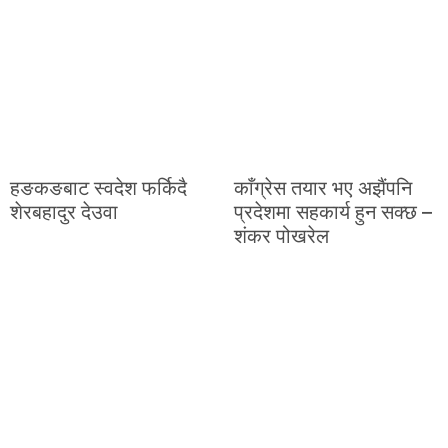
हङकङबाट स्वदेश फर्किदै
काँग्रेस तयार भए अझैंपनि
शेरबहादुर देउवा
प्रदेशमा सहकार्य हुन सक्छ –
शंकर पोखरेल