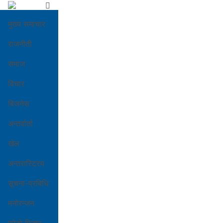
मुख्य समाचार
राजनीती
समाज
विचार
बिजनेस
अन्तर्वार्ता
खेल
अन्तरास्ट्रिय
सूचना-प्रबिधि
मनोरन्जन