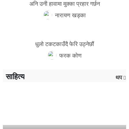
अनि उनी हावामा मुक्का प्रहार गर्छन
नारायण खड्का
धुलो टकटकाउँदै फेरि उठ्नेछौं
फरक कोण
साहित्य
थप