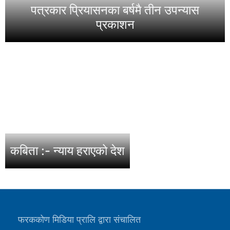
पत्रकार प्रियासनका बर्षमै तीन उपन्यास
प्रकाशन
कबिता :- न्याय हराएको देश
फरककोण मिडिया प्रालि द्वारा संचालित