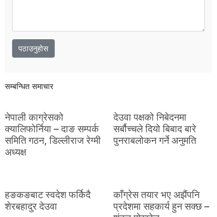
सम्बन्धित समाचार
नेपाली काग्रेसको
देउवा पक्षको निबेदनमा
क्यालिफोर्निया – दाङ सम्पर्क
सर्बौच्चले दियो बिबाद बारे
समिति गठन, डिल्लीराज रेग्मी
पुनराबलोकन गर्ने अनुमति
अध्यक्ष
हङकङबाट स्वदेश फर्किदै
काँग्रेस तयार भए अझैंपनि
शेरबहादुर देउवा
प्रदेशमा सहकार्य हुन सक्छ –