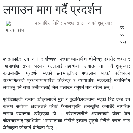
लगाउन माग गर्दै प्रदर्शन
प्रकाशित मिति : २०७७ साउन ९ गते शुक्रवार
फ-
फरक कोण
फ
फ+
काठमाडौं,साउन ९ । सर्वौच्चका प्रधानन्यायाधीश चोलेन्द्र शमसेर जबरा र
न्यायाधीश सपना प्रधान मल्ललाई महाभियोग लगाउन माग गर्दै शुक्रवार
काठमाडौंमा प्रदर्शन भएको छ।माइतीघर मण्डलामा भएको पर्दशनका
सहभागिहरुले प्रधानन्यायाधीश चोलेन्द्र र न्यायाधीश मल्ललाई महाभियोग
लगाउनु पर्ने तथा उनीहरुलाई जेल चलाउन गर्नुपर्ने माग गरेका छन् ।
पूर्वडिआइजी रञ्जन कोइरालाको मुद्दा र बुढानिलकण्ठमा भएको हिट एण्ड रन
केसमा सर्वौच्च अदालतले गरेको फैसलाप्रति असन्तुष्टि जनाउँदै नागरिक
समाज पर्दशनमा उत्रिएको हो । पर्दशनकारीले अदालतको चोला फेर्न
चोलेन्द्रलाई महाभियोग, भागवण्डाको गोटीले हत्यारा छुट्यो भेटीले’ जस्ता नारा
लेखिएका प्लेकार्ड बोकेका थिए ।