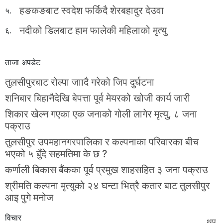
हङकङबाट स्वदेश फर्किदै शेरबहादुर देउवा
५.
नदीको डिलबाट हाम फालेकी महिलाको मृत्यु
६.
ताजा अपडेट
तुलसीपुरबाट रोल्पा जाादै गरेको जिप दुर्घटना
शनिबार बिहानैदेखि बेपत्ता पूर्व मेयरको खोजी कार्य जारी
शिकार खेल्न गएका एक जनाको गोली लागेर मृत्यु, ८ जना
पक्राउ
तुलसीपुर उपमहानगरपालिका र कल्पनाका परिवारका बीच
भएको ५ बुँदे सहमतिमा के छ ?
कर्णाली बिकास बैंकका पूर्व प्रमुख शाहसहित ३ जना पक्राउ
श्रीमति कल्पना मृत्युको २४ घन्टा भित्रै कतार बाट तुलसीपुर
आइ पुगे मनोज
विचार
थप