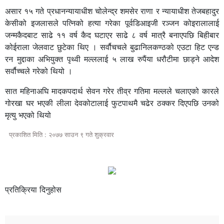
असार १५ गते प्रधानन्यायाधीश चोलेन्द्र शमसेर राणा र न्यायाधीश तेजबहादुर
केसीको इजलासले पत्निको हत्या गरेका पूर्वडिआइजी रञ्जन कोइरालालाई
जन्मकैदबाट साढे ११ वर्ष कैद घटाएर साढे ८ वर्ष मात्रै बनाएपछि बिहीबार
कोईराला जेलवाट छुटेका थिए । सर्वौचचले बुढानिलकण्ठको एउटा हिट एन्ड
रन मुद्दाका अभियुक्त पृथ्वी मल्ललाई ५ लाख रुपैंया धरौटीमा छाड्ने आदेश
सर्वौच्चले गरेको थियो ।
सात महिनाअघि मादकपदार्थ सेवन गरेर तीव्र गतिमा मल्लले चलाएको कारले
गोरखा घर भएकी लीला देवकोटालाई फुटपाथमै चढेर ठक्कर दिएपछि उनको
मृत्यु भएको थियो
प्रकाशित मिति : २०७७ साउन ९ गते शुक्रवार
प्रतिक्रिया दिनुहोस