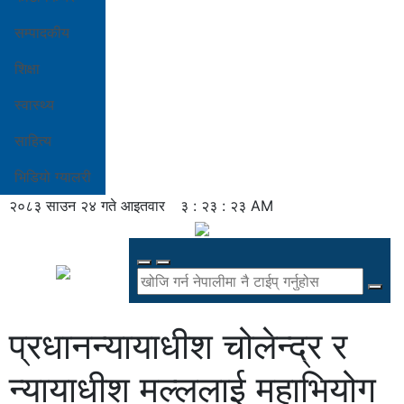
सम्पादकीय
शिक्षा
स्वास्थ्य
साहित्य
भिडियो ग्यालरी
२०८३ साउन २४ गते आइतवार
३ : २३ : २३ AM
प्रधानन्यायाधीश चोलेन्द्र र
न्यायाधीश मल्ललाई महाभियोग