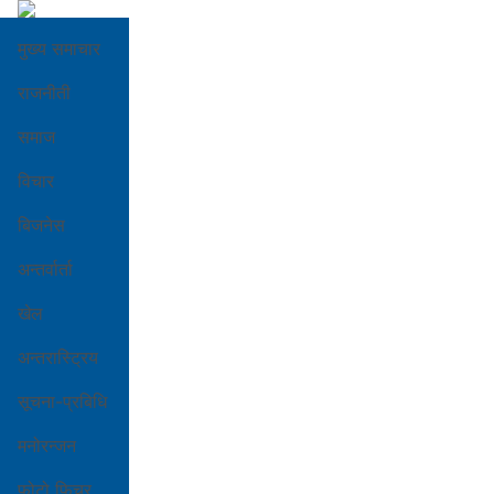
मुख्य समाचार
राजनीती
समाज
विचार
बिजनेस
अन्तर्वार्ता
खेल
अन्तरास्ट्रिय
सूचना-प्रबिधि
मनोरन्जन
फोटो फिचर