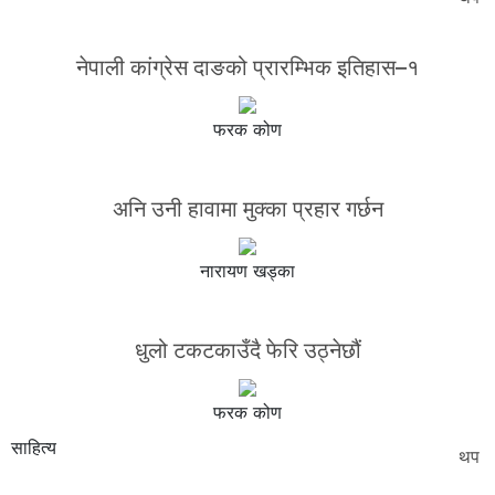
नेपाली कांग्रेस दाङको प्रारम्भिक इतिहास–१
फरक कोण
अनि उनी हावामा मुक्का प्रहार गर्छन
नारायण खड्का
धुलो टकटकाउँदै फेरि उठ्नेछौं
फरक कोण
साहित्य
थप