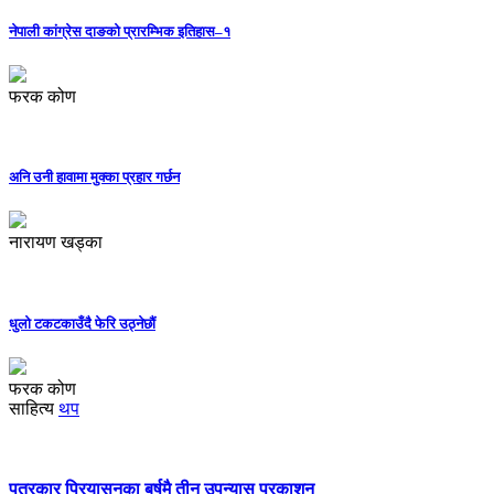
नेपाली कांग्रेस दाङको प्रारम्भिक इतिहास–१
फरक कोण
अनि उनी हावामा मुक्का प्रहार गर्छन
नारायण खड्का
धुलो टकटकाउँदै फेरि उठ्नेछौं
फरक कोण
साहित्य
थप
पत्रकार प्रियासनका बर्षमै तीन उपन्यास प्रकाशन