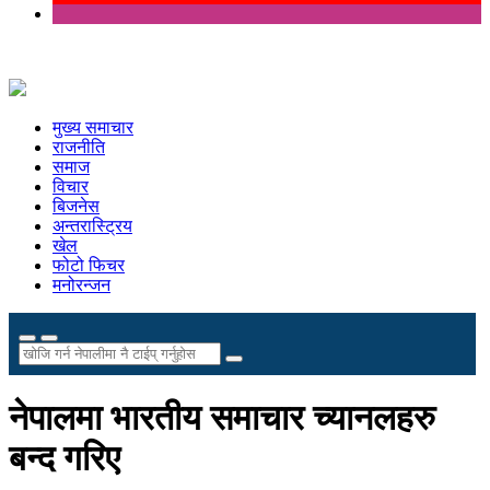
मुख्य समाचार
राजनीति
समाज
विचार
बिजनेस
अन्तरास्ट्रिय
खेल
फोटो फिचर
मनोरन्जन
नेपालमा भारतीय समाचार च्यानलहरु
बन्द गरिए