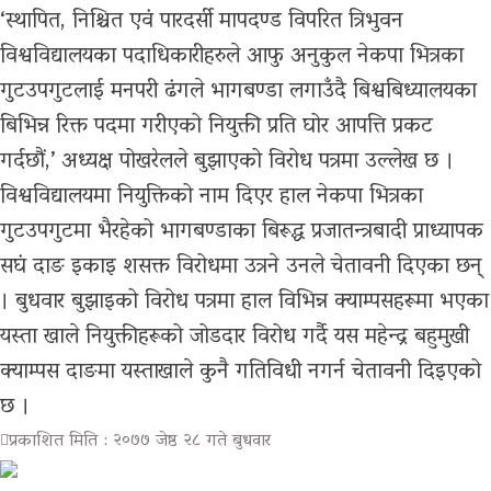
भिडियो
‘स्थापित, निश्चित एवं पारदर्सी मापदण्ड विपरित त्रिभुवन
विश्वविद्यालयका पदाधिकारीहरुले आफु अनुकुल नेकपा भित्रका
ग्यालरी
गुटउपगुटलाई मनपरी ढंगले भागबण्डा लगाउँदै बिश्वबिध्यालयका
बिभिन्न रिक्त पदमा गरीएको नियुक्ती प्रति घोर आपत्ति प्रकट
गर्दछौं,’ अध्यक्ष पोखरेलले बुझाएको विरोध पत्रमा उल्लेख छ ।
विश्वविद्यालयमा नियुक्तिको नाम दिएर हाल नेकपा भित्रका
गुटउपगुटमा भैरहेको भागबण्डाका बिरूद्ध प्रजातन्त्रबादी प्राध्यापक
सघं दाङ इकाइ शसक्त विरोधमा उत्रने उनले चेतावनी दिएका छन्
। बुधवार बुझाइको विरोध पत्रमा हाल विभिन्न क्याम्पसहरूमा भएका
यस्ता खाले नियुक्तीहरूको जोडदार विरोध गर्दै यस महेन्द्र बहुमुखी
क्याम्पस दाङमा यस्ताखाले कुनै गतिविधी नगर्न चेतावनी दिइएको
छ ।
प्रकाशित मिति : २०७७ जेष्ठ २८ गते बुधवार