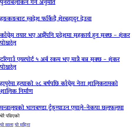
पुनराबलोकन गर्ने अनुमति
हङकङबाट स्वदेश फर्किदै शेरबहादुर देउवा
काँग्रेस तयार भए अझैंपनि प्रदेशमा सहकार्य हुन सक्छ – शंकर
पोखरेल
टरिगाउँ एयरपोर्ट ५ अर्ब रकम भए मात्रै बन्न सक्छ – शंकर
पोखरेल
हापुरेमा हत्याको २८ बर्षपछि काँग्रेस नेता शालिकरामको
शालिक निर्माण
मन्त्रालयको भागबण्डा टुँङ्ग्याउन एमाले–नेकपा छलफलमा
धेरै पढिएको
यो साता
यो महिना