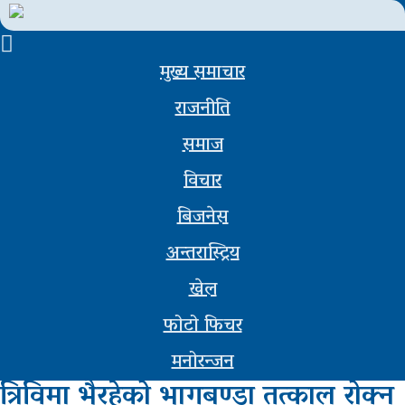
मुख्य समाचार
मुख्य
राजनीति
समाचार
समाज
राजनीती
विचार
समाज
बिजनेस
विचार
अन्तरास्ट्रिय
बिजनेस
खेल
अन्तर्वार्ता
फोटो फिचर
मनोरन्जन
खेल
त्रिविमा भैरहेको भागबण्डा तत्काल रोक्न