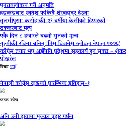
पुनराबलोकन गर्ने अनुमति
हङकङबाट स्वदेश फर्किदै शेरबहादुर देउवा
तुलसीपुरमा कटाँहाकी २१ बर्षीया केसीको टिप्परको
ठक्करबाट मृत्यु
एकै दिन ८ हजारले बढ्यो सुनको मूल्य
गुल्मीकी रबिना बनिन् ‘मिस बिजनेस ग्लोबल नेपाल २०२६’
काँग्रेस तयार भए अझैंपनि प्रदेशमा सहकार्य हुन सक्छ – शंकर
पोखरेल
विचार
थप
नेपाली कांग्रेस दाङको प्रारम्भिक इतिहास–१
फरक कोण
अनि उनी हावामा मुक्का प्रहार गर्छन