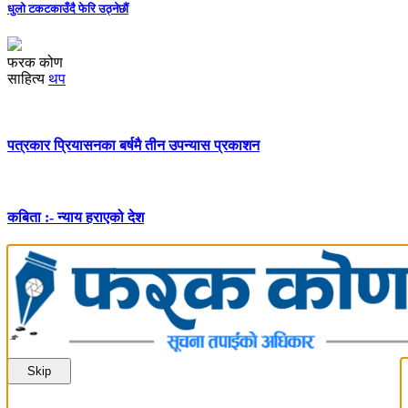
धुलो टकटकाउँदै फेरि उठ्नेछौं
फरक कोण
साहित्य
थप
पत्रकार प्रियासनका बर्षमै तीन उपन्यास प्रकाशन
कबिता :- न्याय हराएको देश
Skip