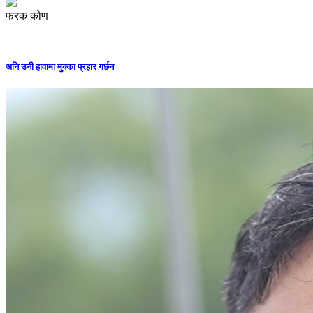
फरक कोण
अनि उनी हावामा मुक्का प्रहार गर्छन