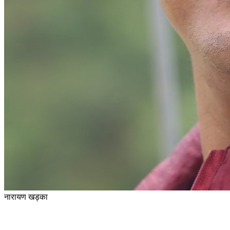
नारायण खड्का