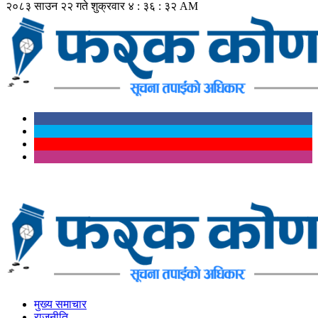
२०८३ साउन २२ गते शुक्रवार
४ : ३६ : ३३ AM
मुख्य समाचार
राजनीति