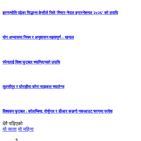
ज्ञानज्योति पढेका सिद्धान्त केसीले जिते ‘मिष्टर नेपाल इन्टरनेशनल २०२६’ को उपाधि
योग अभ्यासमा नियम र अनुशासन महत्वपूर्ण – खनाल
स्पेनलाई विश्व फूटबल च्याम्पिएनको उपाधि
तुलसीपुर र घोराहीमा कोरा साइकल च्यालेन्ज
विश्वकप फुटबल : कोलम्बिया, पोर्चुगल र डीआर कङ्गो नकआउट चरणमा प्रवेश
धेरै पढिएको
यो साता
यो महिना
१.