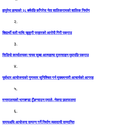
हापुरेमा हत्याको २८ बर्षपछि काँग्रेस नेता शालिकरामको शालिक निर्माण
२.
बिद्यार्थी वली माथि खुकुरी प्रहारको आरोपी गिरी पक्राउ
३.
सिडियो कार्यालयका नायव सुब्बा आत्महत्या दुरुत्साहन मुद्दापछि पक्राउ
४.
पूर्वाधार आयोजनाको गुणस्तर सुनिश्चित गर्न मुख्यमन्त्री आचार्यको आग्रह
५.
मन्त्रालयको भागबण्डा टुँङ्ग्याउन एमाले–नेकपा छलफलमा
६.
समयअघि आयोजना सम्पन्न गर्ने निर्माण व्यवसायी सम्मानित