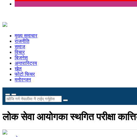
मुख्य समाचार
राजनीति
समाज
विचार
बिजनेस
अन्तरास्ट्रिय
खेल
फोटो फिचर
मनोरन्जन
लोक सेवा आयोगका स्थगित परीक्षा कात्ति