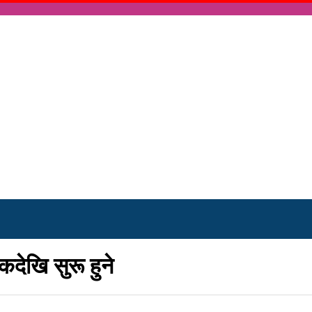
कदेखि सुरू हुने