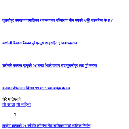
तुलसीपुर उपमहानगरपालिका र कल्पनाका परिवारका बीच भएको ५ बुँदे सहमतिमा के छ ?
कर्णाली बिकास बैंकका पूर्व प्रमुख शाहसहित ३ जना पक्राउ
श्रीमति कल्पना मृत्युको २४ घन्टा भित्रै कतार बाट तुलसीपुर आइ पुगे मनोज
दाङका जंगलमा ४ दिनमा ५५ वटा भरुवा बन्दुक बरामद
धेरै पढिएको
यो साता
यो महिना
१.
हापुरेमा हत्याको २८ बर्षपछि काँग्रेस नेता शालिकरामको शालिक निर्माण