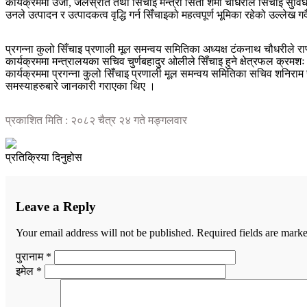
कार्यक्रममा उर्जा, जलस्रोत तथा सिँचाइ मन्त्री सिता शर्मा चौधरीले सिँचाइ 
उनले उत्पादन र उत्पादकत्व वृद्धि गर्न सिँचाइको महत्वपूर्ण भूमिका रहेको उल्लेख 
प्रगन्ना कुलो सिँचाइ प्रणाली मूल समन्वय समितिका अध्यक्ष टंकनाथ चौधरीले र
कार्यक्रममा मन्त्रालयका सचिव चुर्णबहादुर ओलीले सिँचाइ हुने क्षेत्रफल क्र
कार्यक्रममा प्रगन्ना कुलो सिँचाइ प्रणाली मूल समन्वय समितिका सचिव शनिराम
समस्याहरुबारे जानकारी गराएका थिए ।
प्रकाशित मिति : २०८२ चैत्र २४ गते मङ्गलवार
प्रतिक्रिया दिनुहोस
Leave a Reply
Your email address will not be published.
Required fields are mark
पुरानाम *
इमेल *