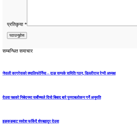
प्रतिकृया *
सम्बन्धित समाचार
नेपाली काग्रेसको क्यालिफोर्निया – दाङ सम्पर्क समिति गठन, डिल्लीराज रेग्मी अध्यक्ष
देउवा पक्षको निबेदनमा सर्बौच्चले दियो बिबाद बारे पुनराबलोकन गर्ने अनुमति
हङकङबाट स्वदेश फर्किदै शेरबहादुर देउवा