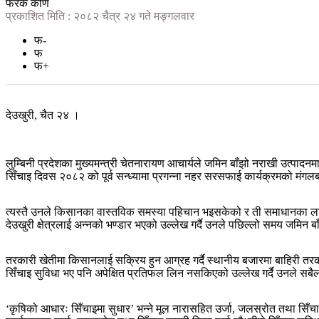
फरक कोण
प्रकाशित मिति : २०८२ चैत्र २४ गते मङ्गलवार
फ-
फ
फ+
देउखुरी, चैत २४ ।
लुम्बिनी प्रदेशका मुख्यमन्त्री चेतनारायण आचार्यले जमिन बाँझो नराखी उत्पा
सिँचाइ दिवस २०८२ को पूर्व सन्ध्यामा प्रगन्ना नहर सरसफाई कार्यक्रमको मंगलबा
त्यस्तै उनले किसानका वास्तविक समस्या पहिचान भइसकेको र ती समाधानका ल
देउखुरी क्षेत्रलाई अन्नको भण्डार भएको उल्लेख गर्दै उनले पछिल्लो समय जमिन बाँझो
तरकारी खेतीमा किसानलाई सक्रिय हुन आग्रह गर्दै स्थानीय बजारमा बाहिरी तरक
सिँचाइ सुविधा भए पनि अपेक्षित प्रतिफल लिन नसकिएको उल्लेख गर्दै उनले सबैल
‘कृषिको आधारः सिँचाइमा सुधार’ भन्ने मूल नारासहित उर्जा, जलस्रोत तथा सिँचा