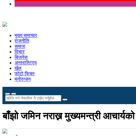
मुख्य समाचार
राजनीति
समाज
विचार
बिजनेस
अन्तरास्ट्रिय
खेल
फोटो फिचर
मनोरन्जन
बाँझो जमिन नराख्न मुख्यमन्त्री आचार्यक